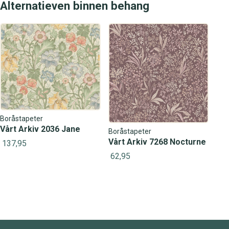
Alternatieven binnen behang
Boråstapeter
Vårt Arkiv 2036 Jane
Boråstapeter
Vårt Arkiv 7268 Nocturne
137,95
62,95