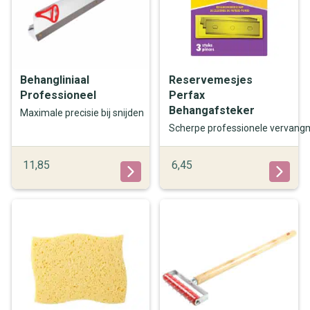
Behangliniaal
Reservemesjes
Professioneel
Perfax
Behangafsteker
Maximale precisie bij snijden
Scherpe professionele vervan
11,85
6,45