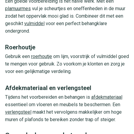
Een goede voorbereiding is het halve werk. Met een
plamuurmes
vul je scheurtjes en oneffenheden in de muur
zodat het oppervlak mooi glad is. Combineer dit met een
geschikt
vulmiddel
voor een perfect behangklare
ondergrond.
Roerhoutje
Gebruik een
roerhoutje
om lijm, voorstrijk of vulmiddel goed
te mengen voor gebruik. Zo voorkom je klonten en zorg je
voor een gelijkmatige verdeling.
Afdekmateriaal en verlengsteel
Tijdens het voorbereiden en behangen is
afdekmateriaal
essentieel om vloeren en meubels te beschermen. Een
verlengsteel
maakt het vervolgens makkelijker om hoge
muren of plafonds te bereiken zonder trap of steiger.