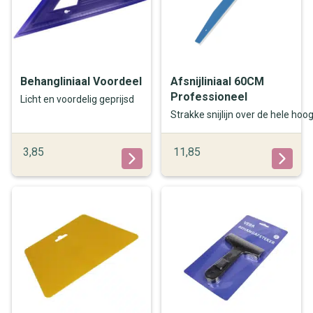
Behangliniaal Voordeel
Afsnijliniaal 60CM
Professioneel
Licht en voordelig geprijsd
Strakke snijlijn over de hele hoo
3,85
11,85