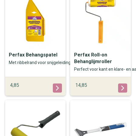
Perfax Behangspatel
Perfax Roll-on
Behanglijmroller
Met ribbelrand voor snijgeleiding
Perfect voor kant en klare- en 
4,85
14,85