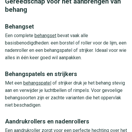
Gereedschap voor het aanbrengen van
behang
Behangset
Een complete
behangset
bevat vaak alle
basisbenodigdheden: een borstel of roller voor de lijm, een
nadenroller en een behangspatel of strijker. Ideaal voor wie
alles in één keer goed wil aanpakken.
Behangspatels en strijkers
Met een
behangspatel
of strijker druk je het behang stevig
aan en verwijder je luchtbellen of rimpels. Voor gevoelige
behangsoorten zijn er zachte varianten die het oppervlak
niet beschadigen.
Aandrukrollers en nadenrollers
Een
aandrukroller
zorgt voor een perfecte hechting over het