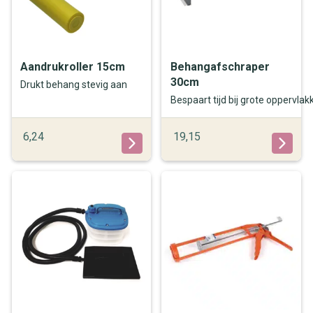
Aandrukroller 15cm
Behangafschraper
30cm
Drukt behang stevig aan
Bespaart tijd bij grote oppervlak
6,24
19,15