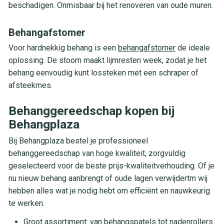
beschadigen. Onmisbaar bij het renoveren van oude muren.
Behangafstomer
Voor hardnekkig behang is een
behangafstomer
de ideale
oplossing. De stoom maakt lijmresten week, zodat je het
behang eenvoudig kunt lossteken met een schraper of
afsteekmes.
Behanggereedschap kopen bij
Behangplaza
Bij Behangplaza bestel je professioneel
behanggereedschap van hoge kwaliteit, zorgvuldig
geselecteerd voor de beste prijs-kwaliteitverhouding. Of je
nu nieuw behang aanbrengt of oude lagen verwijdertm wij
hebben alles wat je nodig hebt om efficiënt en nauwkeurig
te werken.
Groot assortiment: van behangspatels tot nadenrollers