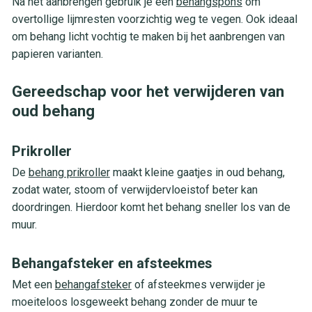
Na het aanbrengen gebruik je een
behangspons
om
overtollige lijmresten voorzichtig weg te vegen. Ook ideaal
om behang licht vochtig te maken bij het aanbrengen van
papieren varianten.
Gereedschap voor het verwijderen van
oud behang
Prikroller
De
behang prikroller
maakt kleine gaatjes in oud behang,
zodat water, stoom of verwijdervloeistof beter kan
doordringen. Hierdoor komt het behang sneller los van de
muur.
Behangafsteker en afsteekmes
Met een
behangafsteker
of afsteekmes verwijder je
moeiteloos losgeweekt behang zonder de muur te