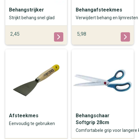
Behangstrijker
Behangafsteekmes
Strijkt behang snel glad
Verwijdert behang en lijmresten
2,45
5,98
Afsteekmes
Behangschaar
Softgrip 28cm
Eenvoudig te gebruiken
Comfortabele grip voor langere 