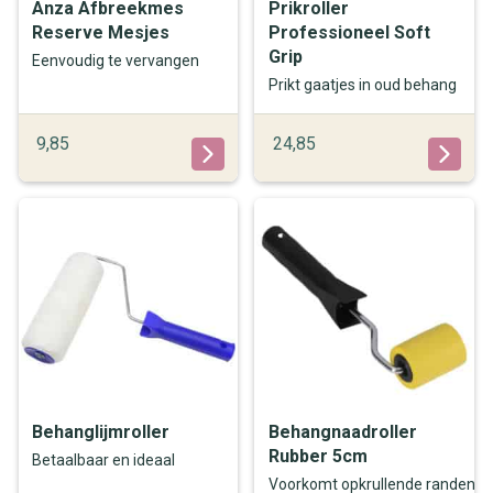
Anza Afbreekmes
Prikroller
Reserve Mesjes
Professioneel Soft
Grip
Eenvoudig te vervangen
Prikt gaatjes in oud behang
9,85
24,85
Behanglijmroller
Behangnaadroller
Rubber 5cm
Betaalbaar en ideaal
Voorkomt opkrullende randen