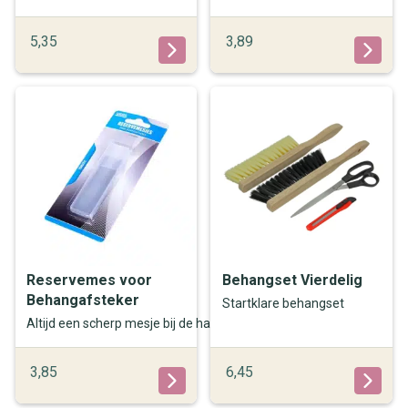
5,35
3,89
Reservemes voor
Behangset Vierdelig
Behangafsteker
Startklare behangset
Altijd een scherp mesje bij de hand
3,85
6,45