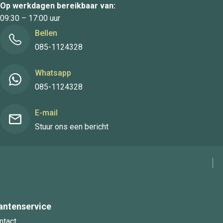
Op werkdagen bereikbaar van:
09:30 – 17:00 uur
Bellen
085-1124328
Whatsapp
085-1124328
E-mail
Stuur ons een bericht
antenservice
ntact