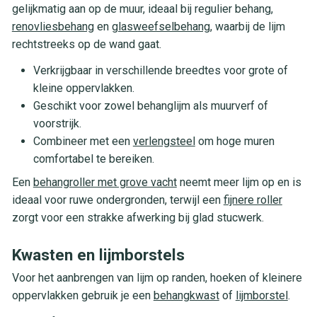
gelijkmatig aan op de muur, ideaal bij regulier behang,
renovliesbehang
en
glasweefselbehang
, waarbij de lijm
rechtstreeks op de wand gaat.
Verkrijgbaar in verschillende breedtes voor grote of
kleine oppervlakken.
Geschikt voor zowel behanglijm als muurverf of
voorstrijk.
Combineer met een
verlengsteel
om hoge muren
comfortabel te bereiken.
Een
behangroller met grove vacht
neemt meer lijm op en is
ideaal voor ruwe ondergronden, terwijl een
fijnere roller
zorgt voor een strakke afwerking bij glad stucwerk.
Kwasten en lijmborstels
Voor het aanbrengen van lijm op randen, hoeken of kleinere
oppervlakken gebruik je een
behangkwast
of
lijmborstel
.