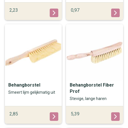
2,23
0,97
Behangborstel
Behangborstel Fiber
Prof
Smeert lijm gelijkmatig uit
Stevige, lange haren
2,85
5,39