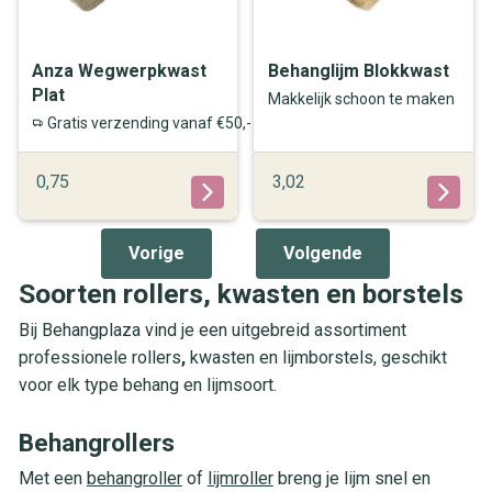
Anza Wegwerpkwast
Behanglijm Blokkwast
Plat
Makkelijk schoon te maken
Gratis verzending vanaf €50,-
0,75
3,02
Vorige
Volgende
Soorten rollers, kwasten en borstels
Bij Behangplaza vind je een uitgebreid assortiment
professionele rollers
,
kwasten en lijmborstels, geschikt
voor elk type behang en lijmsoort.
Behangrollers
Met een
behangroller
of
lijmroller
breng je lijm snel en