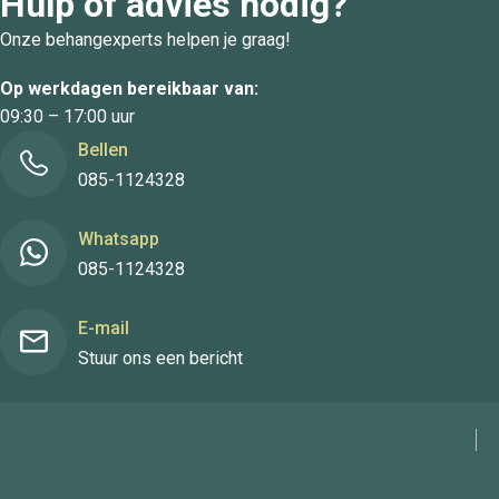
Hulp of advies nodig?
Onze behangexperts helpen je graag!
Op werkdagen bereikbaar van:
09:30 – 17:00 uur
Bellen
085-1124328
Whatsapp
085-1124328
E-mail
Stuur ons een bericht