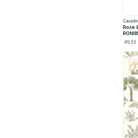
Casade
Rose &
RONI8
49,55