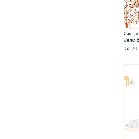
Caselio
Jane 
50,70