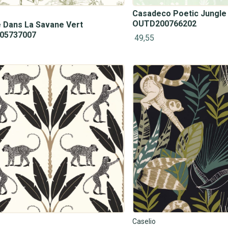
Casadeco Poetic Jungle
OUTD200766202
 Dans La Savane Vert
05737007
49,55
Caselio