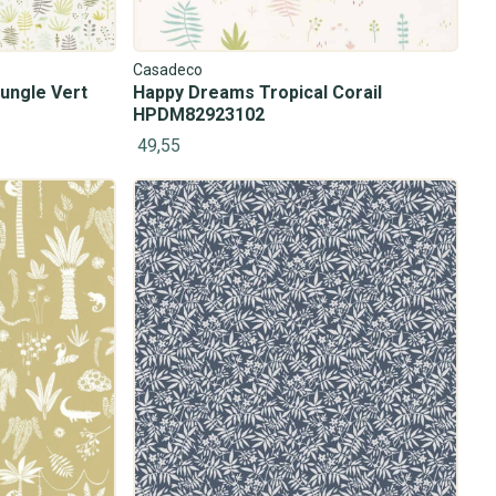
Casadeco
ungle Vert
Happy Dreams Tropical Corail
HPDM82923102
49,55