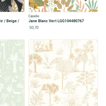
Caselio
 / Beige /
Jane Blanc Vert LGG104480767
50,70