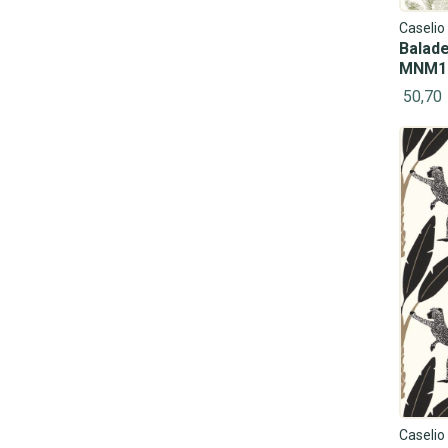
Caselio
Balade
MNM1
50,70
Caselio