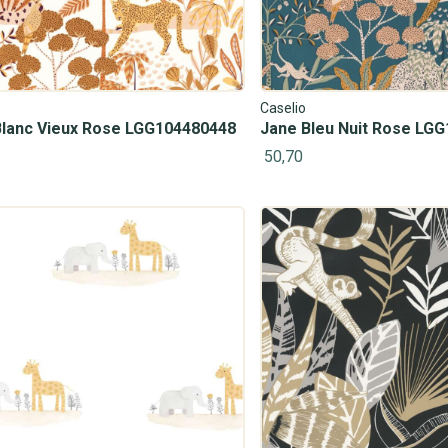
Caselio
Blanc Vieux Rose LGG104480448
Jane Bleu Nuit Rose LG
50,70