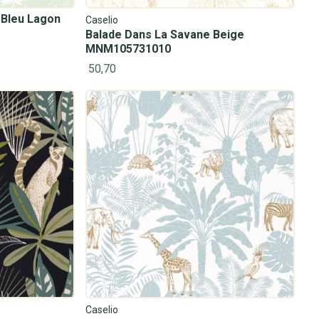
 Bleu Lagon
Caselio
Balade Dans La Savane Beige
MNM105731010
50,70
Caselio