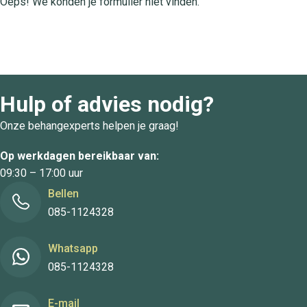
Oeps! We konden je formulier niet vinden.
Hulp of advies nodig?
Onze behangexperts helpen je graag!
Op werkdagen bereikbaar van:
09:30 – 17:00 uur
Bellen
085-1124328
Whatsapp
085-1124328
E-mail