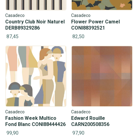
Casadeco
Casadeco
Country Club Noir Naturel
Flower Power Camel
DERB89329286
CONI88392521
87,45
82,50
Casadeco
Casadeco
Fashion Week Multico
Edward Rouille
Fond Blanc CONI88444426
CARN200508356
99,90
97,90