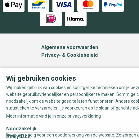
Algemene voorwaarden
Privacy- & Cookiebeleid
Wij gebruiken cookies
Wij maken gebruik van cookies en soortgelijke technieken om je be
website gebruiksvriendelijker en persoonlijker te maken. Sommige c
noodzakelijk om de website goed te laten functioneren. Andere coo
statistieken te verzamelen, je voorkeuren op te slaan of gerichte ad
Reset
Meer informatie vind je in onze
privacyverklaring
Merk
Noodzakelijk
Deze zijn nodig voor een goede werking van de website. Ze zorgen e
Analytisch
Boråstapeter