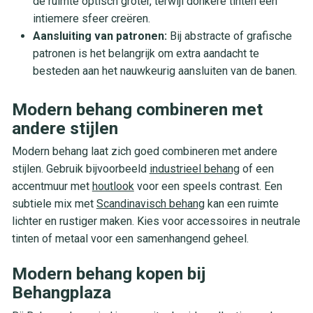
de ruimte optisch groter, terwijl donkere tinten een
intiemere sfeer creëren.
Aansluiting van patronen:
Bij abstracte of grafische
patronen is het belangrijk om extra aandacht te
besteden aan het nauwkeurig aansluiten van de banen.
Modern behang combineren met
andere stijlen
Modern behang laat zich goed combineren met andere
stijlen. Gebruik bijvoorbeeld
industrieel behang
of een
accentmuur met
houtlook
voor een speels contrast. Een
subtiele mix met
Scandinavisch behang
kan een ruimte
lichter en rustiger maken. Kies voor accessoires in neutrale
tinten of metaal voor een samenhangend geheel.
Modern behang kopen bij
Behangplaza