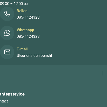
09:30 – 17:00 uur
Bellen
085-1124328
Whatsapp
085-1124328
E-mail
Stuur ons een bericht
antenservice
ntact