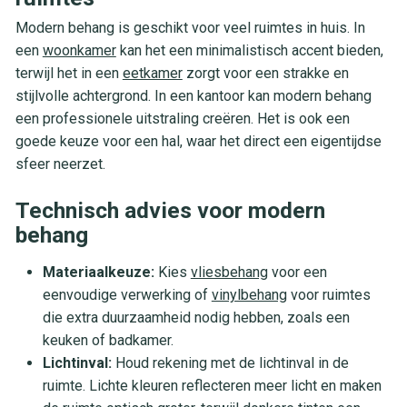
Modern behang is geschikt voor veel ruimtes in huis. In
een
woonkamer
kan het een minimalistisch accent bieden,
terwijl het in een
eetkamer
zorgt voor een strakke en
stijlvolle achtergrond. In een kantoor kan modern behang
een professionele uitstraling creëren. Het is ook een
goede keuze voor een hal, waar het direct een eigentijdse
sfeer neerzet.
Technisch advies voor modern
behang
Materiaalkeuze:
Kies
vliesbehang
voor een
eenvoudige verwerking of
vinylbehang
voor ruimtes
die extra duurzaamheid nodig hebben, zoals een
keuken of badkamer.
Lichtinval:
Houd rekening met de lichtinval in de
ruimte. Lichte kleuren reflecteren meer licht en maken