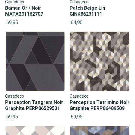
Casadeco
Casadeco
Baman Or / Noir
Patch Beige Lin
MATA201162707
GINK86231111
69,85
64,90
Casadeco
Casadeco
Perception Tangram Noir
Perception Tetrimino Noir
Graphite PERP86529531
Graphite PERP86489509
69,95
69,95