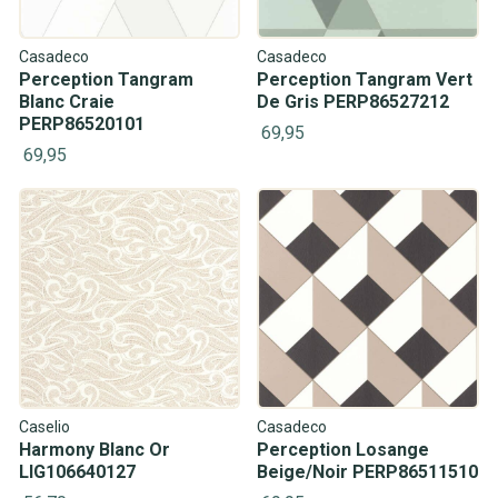
Casadeco
Casadeco
Perception Tangram
Perception Tangram Vert
Blanc Craie
De Gris PERP86527212
PERP86520101
69,95
69,95
Caselio
Casadeco
Harmony Blanc Or
Perception Losange
LIG106640127
Beige/Noir PERP86511510