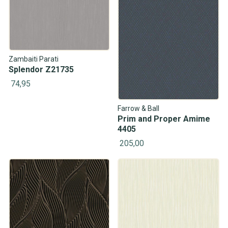
Zambaiti Parati
Splendor Z21735
74,95
Farrow & Ball
Prim and Proper Amime
4405
205,00