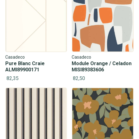
Casadeco
Casadeco
Pure Blanc Craie
Module Orange / Celadon
ALMI89900171
MISI89383606
82,35
82,50