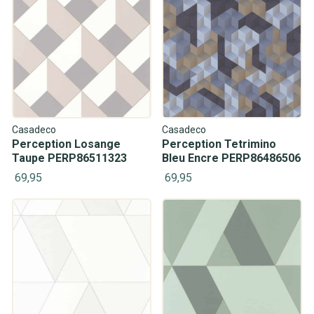
Casadeco
Casadeco
Perception Losange
Perception Tetrimino
Taupe PERP86511323
Bleu Encre PERP86486506
69,95
69,95