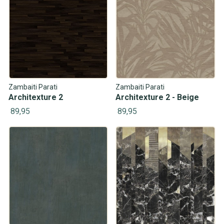
Zambaiti Parati
Zambaiti Parati
Architexture 2
Architexture 2 - Beige
89,95
89,95