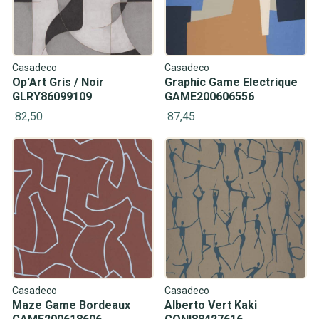
Casadeco
Casadeco
Op'Art Gris / Noir
Graphic Game Electrique
GLRY86099109
GAME200606556
82,50
87,45
Casadeco
Casadeco
Maze Game Bordeaux
Alberto Vert Kaki