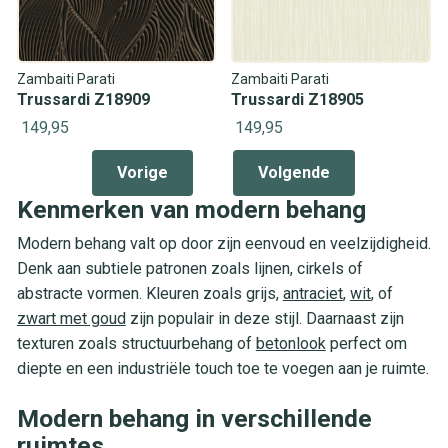
Zambaiti Parati
Zambaiti Parati
Trussardi Z18909
Trussardi Z18905
149,95
149,95
Vorige
Volgende
Kenmerken van modern behang
Modern behang valt op door zijn eenvoud en veelzijdigheid.
Denk aan subtiele patronen zoals lijnen, cirkels of
abstracte vormen. Kleuren zoals grijs,
antraciet
,
wit
, of
zwart met goud
zijn populair in deze stijl. Daarnaast zijn
texturen zoals structuurbehang of
betonlook
perfect om
diepte en een industriële touch toe te voegen aan je ruimte.
Modern behang in verschillende
ruimtes