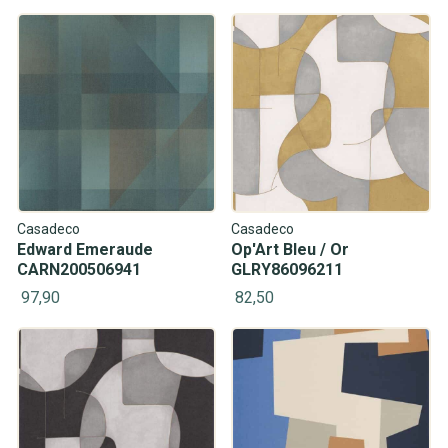
Casadeco
Casadeco
Edward Emeraude
Op'Art Bleu / Or
CARN200506941
GLRY86096211
97,90
82,50