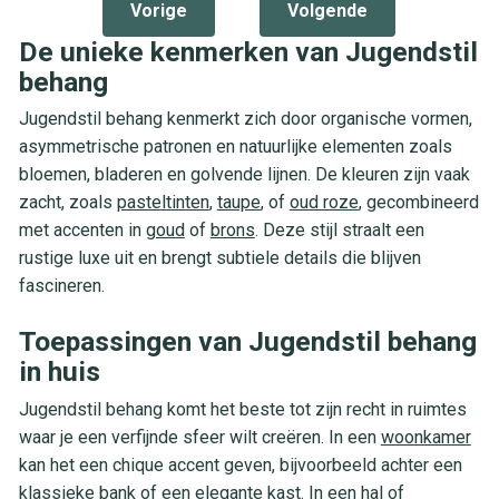
Vorige
Volgende
De unieke kenmerken van Jugendstil
behang
Jugendstil behang kenmerkt zich door organische vormen,
asymmetrische patronen en natuurlijke elementen zoals
bloemen, bladeren en golvende lijnen. De kleuren zijn vaak
zacht, zoals
pasteltinten
,
taupe
, of
oud roze
, gecombineerd
met accenten in
goud
of
brons
. Deze stijl straalt een
rustige luxe uit en brengt subtiele details die blijven
fascineren.
Toepassingen van Jugendstil behang
in huis
Jugendstil behang komt het beste tot zijn recht in ruimtes
waar je een verfijnde sfeer wilt creëren. In een
woonkamer
kan het een chique accent geven, bijvoorbeeld achter een
klassieke bank of een elegante kast. In een hal of