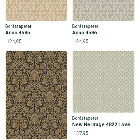
Boråstapeter
Boråstapeter
Anno 4585
Anno 4586
124,95
124,95
Boråstapeter
New Heritage 4822 Love
137,95