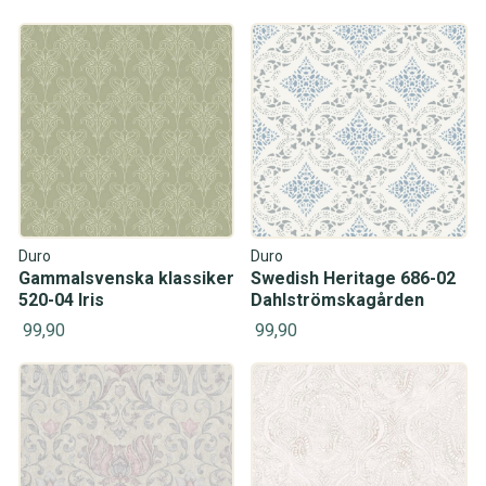
Duro
Duro
Gammalsvenska klassiker
Swedish Heritage 686-02
520-04 Iris
Dahlströmskagården
99,90
99,90