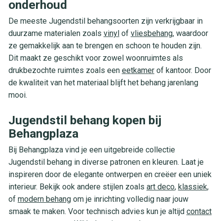
onderhoud
De meeste Jugendstil behangsoorten zijn verkrijgbaar in
duurzame materialen zoals
vinyl
of
vliesbehang
, waardoor
ze gemakkelijk aan te brengen en schoon te houden zijn.
Dit maakt ze geschikt voor zowel woonruimtes als
drukbezochte ruimtes zoals een
eetkamer
of kantoor. Door
de kwaliteit van het materiaal blijft het behang jarenlang
mooi.
Jugendstil behang kopen bij
Behangplaza
Bij Behangplaza vind je een uitgebreide collectie
Jugendstil behang in diverse patronen en kleuren. Laat je
inspireren door de elegante ontwerpen en creëer een uniek
interieur. Bekijk ook andere stijlen zoals
art deco
,
klassiek
,
of
modern behang
om je inrichting volledig naar jouw
smaak te maken. Voor technisch advies kun je altijd
contact