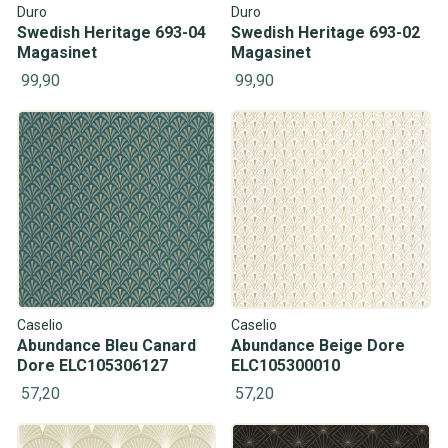
Duro
Duro
Swedish Heritage 693-04
Swedish Heritage 693-02
Magasinet
Magasinet
99,90
99,90
Caselio
Caselio
Abundance Bleu Canard
Abundance Beige Dore
Dore ELC105306127
ELC105300010
57,20
57,20