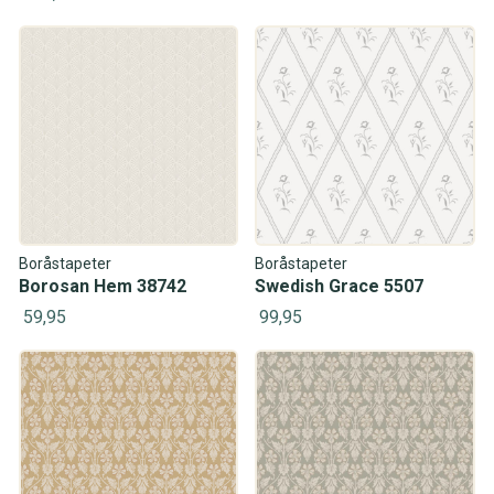
Boråstapeter
Boråstapeter
Borosan Hem 38742
Swedish Grace 5507
59,95
99,95