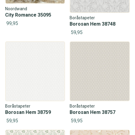
Noordwand
City Romance 35095
Boråstapeter
99,95
Borosan Hem 38748
59,95
Boråstapeter
Boråstapeter
Borosan Hem 38759
Borosan Hem 38757
59,95
59,95