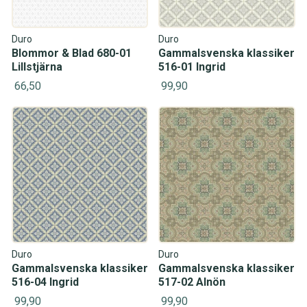
Duro
Duro
Blommor & Blad 680-01
Gammalsvenska klassiker
Lillstjärna
516-01 Ingrid
66,50
99,90
Duro
Duro
Gammalsvenska klassiker
Gammalsvenska klassiker
516-04 Ingrid
517-02 Alnön
99,90
99,90