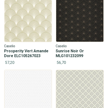
Caselio
Caselio
Prosperity Vert Amande
Sunrise Noir Or
Dore ELC105267023
MLG101232099
57,20
56,70