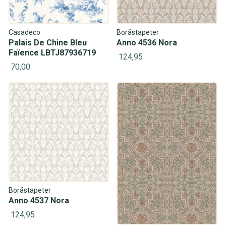
Casadeco
Boråstapeter
Palais De Chine Bleu
Anno 4536 Nora
Faïence LBTJ87936719
124,95
70,00
Boråstapeter
Anno 4537 Nora
124,95