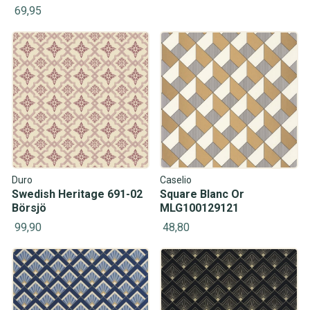
69,95
Duro
Caselio
Swedish Heritage 691-02
Square Blanc Or
Börsjö
MLG100129121
99,90
48,80