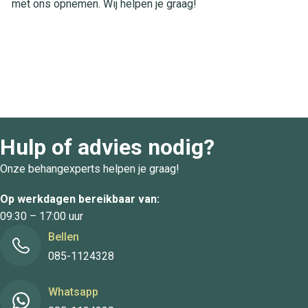
met ons opnemen. Wij helpen je graag!
Hulp of advies nodig?
Onze behangexperts helpen je graag!
Op werkdagen bereikbaar van:
09:30 – 17:00 uur
Bellen
085-1124328
Whatsapp