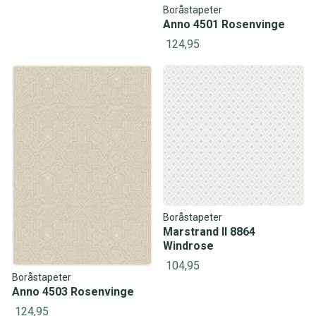
Boråstapeter
Anno 4501 Rosenvinge
124,95
Boråstapeter
Marstrand II 8864
Windrose
104,95
Boråstapeter
Anno 4503 Rosenvinge
124,95