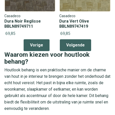
Casadeco
Casadeco
Dura Noir Reglisse
Dura Vert Olive
BBLN89749711
BBLN89747419
69,85
69,85
Vorige
Volgende
Waarom kiezen voor houtlook
behang?
Houtlook behang is een praktische manier om de charme
van hout in je interieur te brengen zonder het onderhoud dat
echt hout vereist. Het past in bijna elke ruimte, zoals de
woonkamer, slaapkamer of eetkamer, en kan worden
gebruikt als accentmuur of door de hele kamer. Dit behang
biedt de flexibiliteit om de uitstraling van je ruimte snel en
eenvoudig te veranderen.