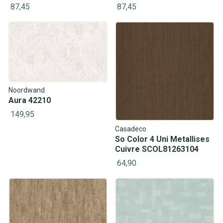
87,45
87,45
Noordwand
Aura 42210
149,95
Casadeco
So Color 4 Uni Metallises
Cuivre SCOL81263104
64,90