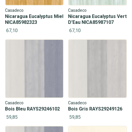
Casadeco
Casadeco
Nicaragua Eucalyptus Miel
Nicaragua Eucalyptus Vert
NICA85982323
D'Eau NICA85987107
67,10
67,10
Casadeco
Casadeco
Bois Bleu RAYS29246102
Bois Gris RAYS29249126
59,85
59,85