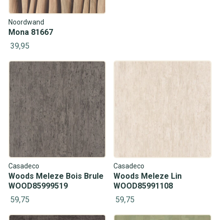
Noordwand
Mona 81667
39,95
Casadeco
Casadeco
Woods Meleze Bois Brule
Woods Meleze Lin
WOOD85999519
WOOD85991108
59,75
59,75