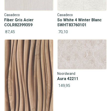
Casadeco
Casadeco
Fiber Gris Acier
So White 4 Winter Blanc
COLR82399359
SWHT83760101
87,45
70,10
Noordwand
Aura 42211
149,95