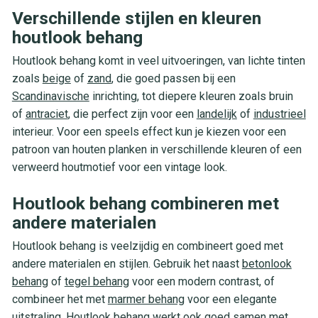
Verschillende stijlen en kleuren
houtlook behang
Houtlook behang komt in veel uitvoeringen, van lichte tinten
zoals
beige
of
zand
, die goed passen bij een
Scandinavische
inrichting, tot diepere kleuren zoals bruin
of
antraciet
, die perfect zijn voor een
landelijk
of
industrieel
interieur. Voor een speels effect kun je kiezen voor een
patroon van houten planken in verschillende kleuren of een
verweerd houtmotief voor een vintage look.
Houtlook behang combineren met
andere materialen
Houtlook behang is veelzijdig en combineert goed met
andere materialen en stijlen. Gebruik het naast
betonlook
behang
of
tegel behang
voor een modern contrast, of
combineer het met
marmer behang
voor een elegante
uitstraling. Houtlook behang werkt ook goed samen met