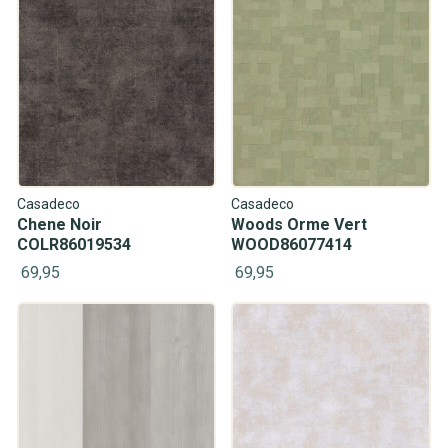
Casadeco
Casadeco
Chene Noir
Woods Orme Vert
COLR86019534
WOOD86077414
69,95
69,95