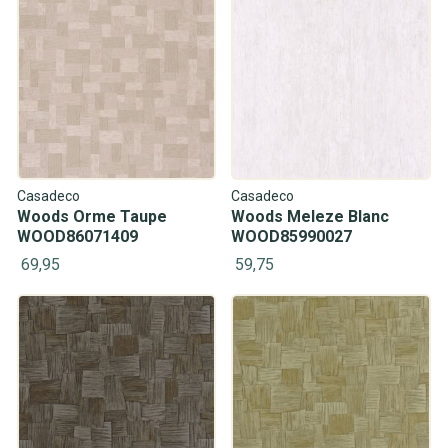
Casadeco
Casadeco
Woods Orme Taupe
Woods Meleze Blanc
WOOD86071409
WOOD85990027
69,95
59,75