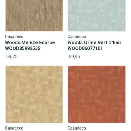
Casadeco
Casadeco
Woods Meleze Ecorce
Woods Orme Vert D'Eau
WOOD85992535
WOOD86077101
59,75
69,95
Casadeco
Casadeco