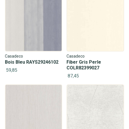
Casadeco
Casadeco
Bois Bleu RAYS29246102
Fiber Gris Perle
COLR82399027
59,85
87,45