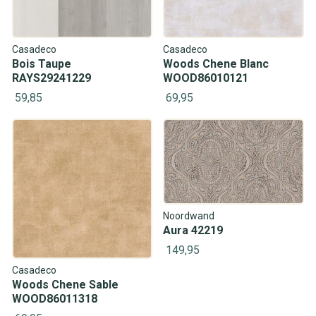
Casadeco
Casadeco
Bois Taupe
Woods Chene Blanc
RAYS29241229
WOOD86010121
59,85
69,95
Noordwand
Aura 42219
149,95
Casadeco
Woods Chene Sable
WOOD86011318