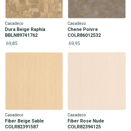
Casadeco
Casadeco
Dura Beige Raphia
Chene Poivre
BBLN89741762
COLR86012532
69,85
69,95
Casadeco
Casadeco
Fiber Beige Sable
Fiber Rose Nude
COLR82391587
COLR82394125