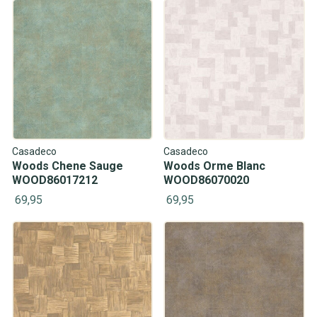
Casadeco
Casadeco
Woods Chene Sauge
Woods Orme Blanc
WOOD86017212
WOOD86070020
69,95
69,95