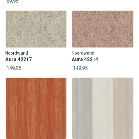
69,95
Noordwand
Noordwand
Aura 42217
Aura 42214
149,95
149,95