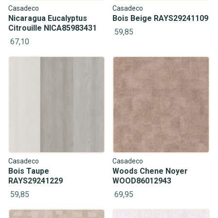
Casadeco
Casadeco
Nicaragua Eucalyptus
Bois Beige RAYS29241109
Citrouille NICA85983431
59,85
67,10
Casadeco
Casadeco
Bois Taupe
Woods Chene Noyer
RAYS29241229
WOOD86012943
59,85
69,95