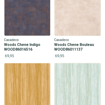
Casadeco
Casadeco
Woods Chene Indigo
Woods Chene Bouleau
WOOD86016516
WOOD86011137
69,95
69,95