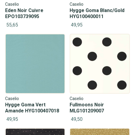
Caselio
Caselio
Eden Noir Cuivre
Hygge Goma Blanc/Gold
EPO103739095
HYG100400011
55,65
49,95
Caselio
Caselio
Hygge Goma Vert
Fullmoons Noir
Amande HYG100407018
MLG101209007
49,95
49,50