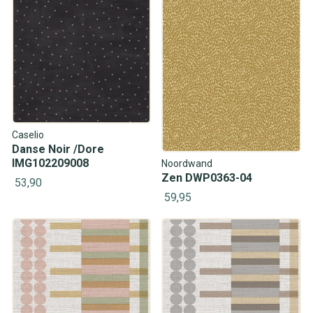
Caselio
Danse Noir /Dore
IMG102209008
Noordwand
Zen DWP0363-04
53,90
59,95