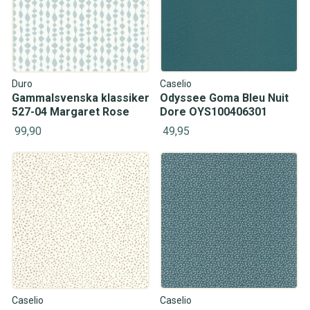
Duro
Caselio
Gammalsvenska klassiker
Odyssee Goma Bleu Nuit
527-04 Margaret Rose
Dore OYS100406301
99,90
49,95
Caselio
Caselio