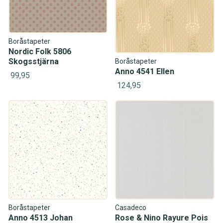
Boråstapeter
Nordic Folk 5806
Skogsstjärna
Boråstapeter
Anno 4541 Ellen
99,95
124,95
Boråstapeter
Casadeco
Anno 4513 Johan
Rose & Nino Rayure Pois