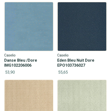
Caselio
Caselio
Danse Bleu /Dore
Eden Bleu Nuit Dore
IMG102206006
EPO103736027
53,90
55,65