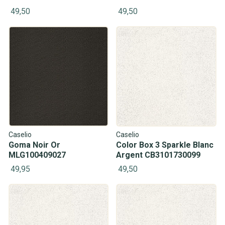
49,50
49,50
Caselio
Caselio
Goma Noir Or
Color Box 3 Sparkle Blanc
MLG100409027
Argent CB3101730099
49,95
49,50