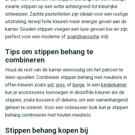
zwarte stippen op een witte achtergrond tot kleurrijke
ontwerpen. Zachte pasteltinten zijn ideaal voor een rustige
uitstraling, terwijl felle kleuren meer energie geven aan de
kamer. Gouden stippen voegen een luxe gevoel toe en zijn
perfect voor een moderne of
scandinavische
stijl.
Tips om stippen behang te
combineren
Houd de rest van de kamer eenvoudig om het patroon te
laten opvallen. Combineer stippen behang met meubels in
effen kleuren zoals
wit
,
grijs
, of
beige
. In een
kinderkamer
kun je accessoires toevoegen in dezelfde kleuren als de
stippen, zoals kussens of dekens, om een samenhangend
geheel te creëren. Voor een volwassen look kun je stippen
behang combineren met houten meubels.
Stippen behang kopen bij