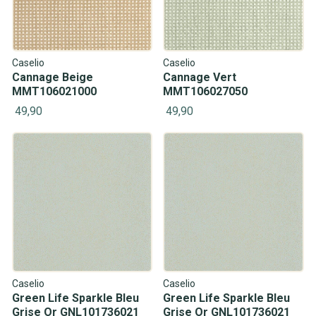
Caselio
Caselio
Cannage Beige
Cannage Vert
MMT106021000
MMT106027050
49,90
49,90
Caselio
Caselio
Green Life Sparkle Bleu
Green Life Sparkle Bleu
Grise Or GNL101736021
Grise Or GNL101736021