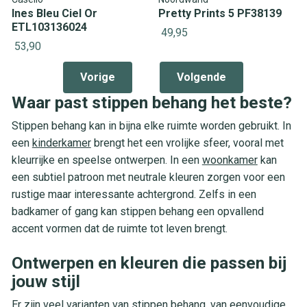
Ines Bleu Ciel Or
Pretty Prints 5 PF38139
ETL103136024
49,95
53,90
Vorige
Volgende
Waar past stippen behang het beste?
Stippen behang kan in bijna elke ruimte worden gebruikt. In
een
kinderkamer
brengt het een vrolijke sfeer, vooral met
kleurrijke en speelse ontwerpen. In een
woonkamer
kan
een subtiel patroon met neutrale kleuren zorgen voor een
rustige maar interessante achtergrond. Zelfs in een
badkamer of gang kan stippen behang een opvallend
accent vormen dat de ruimte tot leven brengt.
Ontwerpen en kleuren die passen bij
jouw stijl
Er zijn veel varianten van stippen behang, van eenvoudige