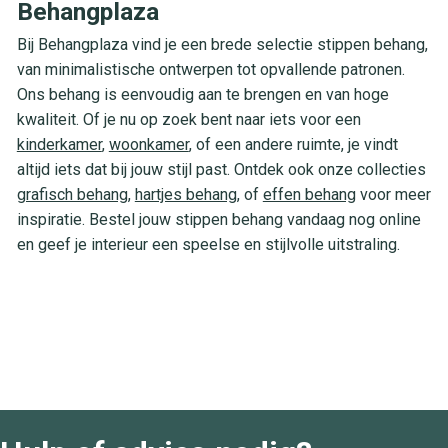
Behangplaza
Bij Behangplaza vind je een brede selectie stippen behang,
van minimalistische ontwerpen tot opvallende patronen.
Ons behang is eenvoudig aan te brengen en van hoge
kwaliteit. Of je nu op zoek bent naar iets voor een
kinderkamer
,
woonkamer
, of een andere ruimte, je vindt
altijd iets dat bij jouw stijl past. Ontdek ook onze collecties
grafisch behang
,
hartjes behang
, of
effen behang
voor meer
inspiratie. Bestel jouw stippen behang vandaag nog online
en geef je interieur een speelse en stijlvolle uitstraling.