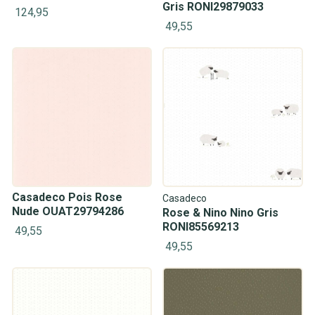
Gris RONI29879033
124,95
49,55
Casadeco Pois Rose
Casadeco
Nude OUAT29794286
Rose & Nino Nino Gris
RONI85569213
49,55
49,55