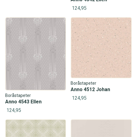
124,95
Boråstapeter
Anno 4512 Johan
Boråstapeter
124,95
Anno 4543 Ellen
124,95