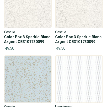
Caselio
Caselio
Color Box 3 Sparkle Blanc
Color Box 3 Sparkle Blanc
Argent CB3101730099
Argent CB3101730099
49,50
49,50
Caselio
Noordwand