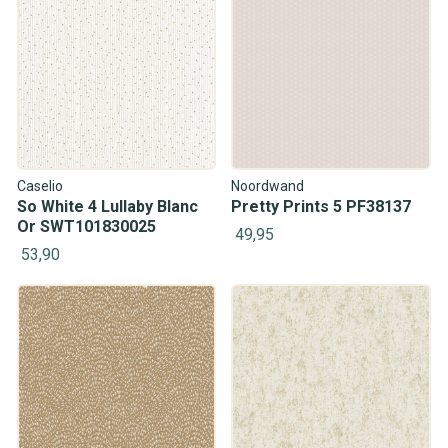
Caselio
Noordwand
So White 4 Lullaby Blanc
Pretty Prints 5 PF38137
Or SWT101830025
49,95
53,90