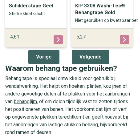
Schilderstape Geel
KIP 3308 Washi-Tec®
Behangtape Gold
Sterke kleefkracht
Niet gebruiken op kwetsbaar be
4,61
5,27
Vorige
Volgende
Waarom behang tape gebruiken?
Behang tape is speciaal ontwikkeld voor gebruik bij
wandafwerking. Het helpt om hoeken, plinten, kozijnen of
andere gevoelige delen af te plakken voor het aanbrengen
van
behanglijm
, of om delen tijdelijk vast te zetten tijdens
het positioneren van banen. Het voorkomt dat lijm of verf
op ongewenste plekken terechtkomt en geeft houvast bij
het aanbrengen van lastige stukken behang, bijvoorbeeld
rond ramen of deuren.