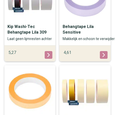
Kip Washi-Tec
Behangtape Lila
Behangtape Lila 309
Sensitive
Laat geen lijmresten achter
Makkelijk en schoon te verwijde
5,27
4,61