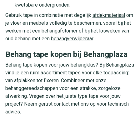
kwetsbare ondergronden.
Gebruik tape in combinatie met degelijk
afdekmateriaal
om
je vloer en meubels volledig te beschermen, vooral bij het
werken met een
behangafstomer
of bij het losweken van
oud behang met een
behangverwijderaar
.
Behang tape kopen bij Behangplaza
Behang tape kopen voor jouw behangklus? Bij Behangplaza
vind je een ruim assortiment tapes voor elke toepassing:
van afplakken tot fixeren. Combineer met onze
behanggereedschappen voor een strakke, zorgeloze
afwerking. Vragen over het juiste type tape voor jouw
project? Neem gerust
contact
met ons op voor technisch
advies.