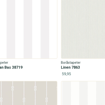
peter
Boråstapeter
an Bas 38719
Linen 7863
59,95