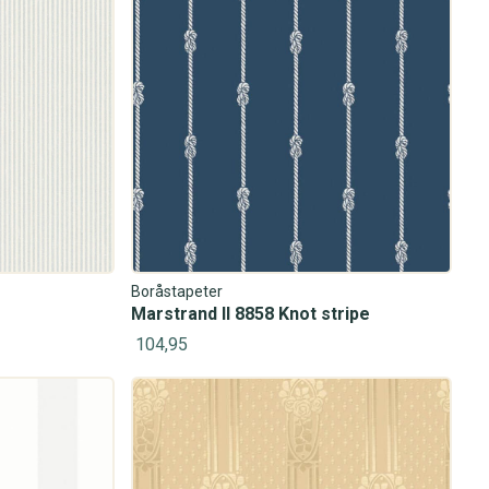
Boråstapeter
Marstrand II 8858 Knot stripe
104,95