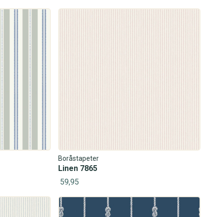
Boråstapeter
Linen 7865
59,95