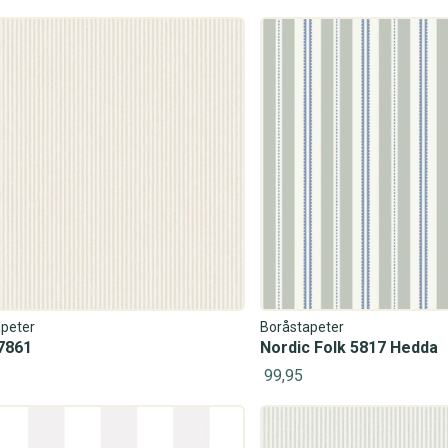
peter
Boråstapeter
7861
Nordic Folk 5817 Hedda
99,95