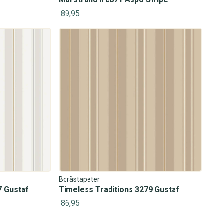
89,95
Boråstapeter
7 Gustaf
Timeless Traditions 3279 Gustaf
86,95