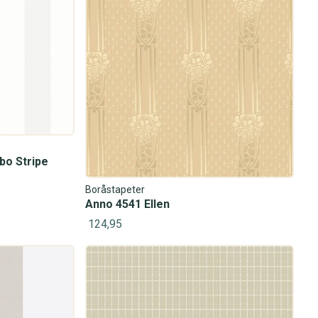
rbo Stripe
Boråstapeter
Anno 4541 Ellen
124,95