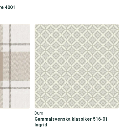
re 4001
Duro
Gammalsvenska klassiker 516-01
Ingrid