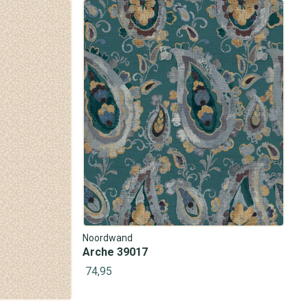
Noordwand
Arche 39017
74,95