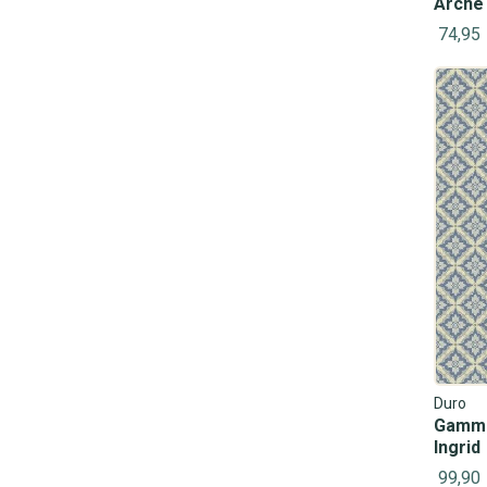
Arche
74,95
Duro
Gamma
Ingrid
99,90