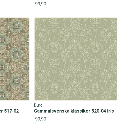
99,90
Duro
r 517-02
Gammalsvenska klassiker 520-04 Iris
99,90