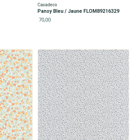
Casadeco
Pansy Bleu / Jaune FLOM89216329
70,00