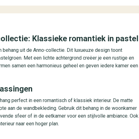
llectie: Klassieke romantiek in pastel
ern behang uit de Anno-collectie. Dit luxueuze design toont
astelgroen. Met een lichte achtergrond creëer je een rustige en
 vormen samen een harmonieus geheel en geven iedere kamer een
epassingen
hang perfect in een romantisch of klassiek interieur. De matte
iepte aan de wandbekleding. Gebruik dit behang in de woonkamer
vende sfeer of in de eetkamer voor een stijlvolle ambiance. Ook
interieur naar een hoger plan.