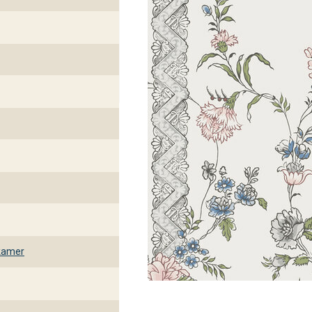
kamer