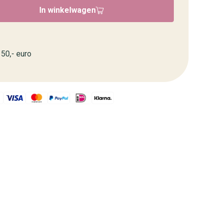
In winkelwagen
50,- euro