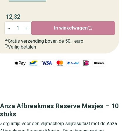
12,32
In winkelwagen
Gratis verzending boven de 50,- euro
Veilig betalen
Anza Afbreekmes Reserve Mesjes – 10
stuks
Zorg altijd voor een vlijmscherp snijresultaat met de Anza
Afbreekmes Reserve Mesjes. Deze hoogwaardige