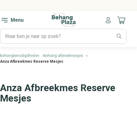
Menu
Naar mijn
Behangbenodigdheden
Behang afbreekmesjes
Anza Afbreekmes Reserve Mesjes
Anza Afbreekmes Reserve
Mesjes