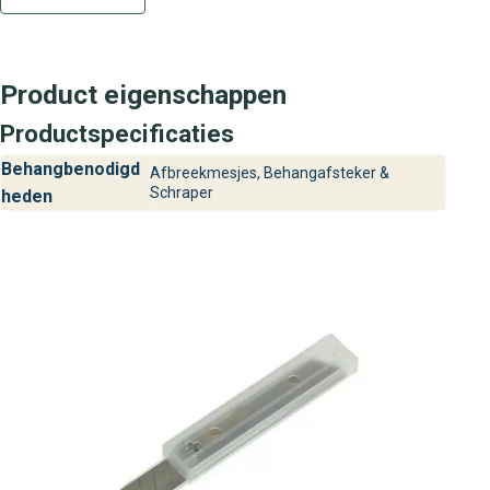
Product eigenschappen
Productspecificaties
Behangbenodigd
Afbreekmesjes, Behangafsteker &
Schraper
heden