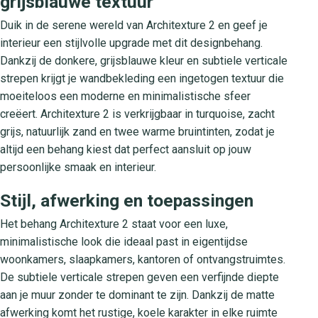
grijsblauwe textuur
Duik in de serene wereld van Architexture 2 en geef je
interieur een stijlvolle upgrade met dit designbehang.
Dankzij de donkere, grijsblauwe kleur en subtiele verticale
strepen krijgt je wandbekleding een ingetogen textuur die
moeiteloos een moderne en minimalistische sfeer
creëert. Architexture 2 is verkrijgbaar in turquoise, zacht
grijs, natuurlijk zand en twee warme bruintinten, zodat je
altijd een behang kiest dat perfect aansluit op jouw
persoonlijke smaak en interieur.
Stijl, afwerking en toepassingen
Het behang Architexture 2 staat voor een luxe,
minimalistische look die ideaal past in eigentijdse
woonkamers, slaapkamers, kantoren of ontvangstruimtes.
De subtiele verticale strepen geven een verfijnde diepte
aan je muur zonder te dominant te zijn. Dankzij de matte
afwerking komt het rustige, koele karakter in elke ruimte