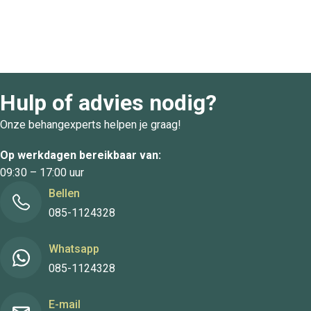
Hulp of advies nodig?
Onze behangexperts helpen je graag!
Op werkdagen bereikbaar van:
09:30 – 17:00 uur
Bellen
085-1124328
Whatsapp
085-1124328
E-mail