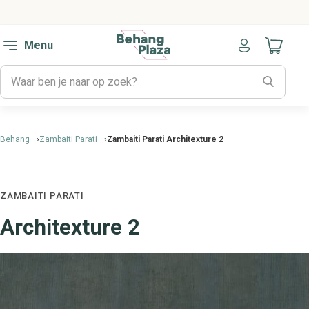
Menu
Naar mijn
Behang
Zambaiti Parati
Zambaiti Parati Architexture 2
ZAMBAITI PARATI
Architexture 2