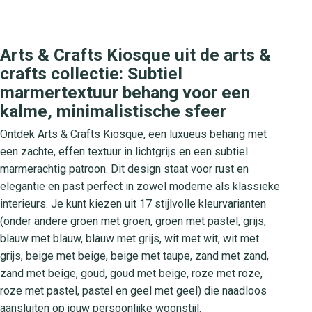
Arts & Crafts Kiosque uit de arts &
crafts collectie: Subtiel
marmertextuur behang voor een
kalme, minimalistische sfeer
Ontdek Arts & Crafts Kiosque, een luxueus behang met
een zachte, effen textuur in lichtgrijs en een subtiel
marmerachtig patroon. Dit design staat voor rust en
elegantie en past perfect in zowel moderne als klassieke
interieurs. Je kunt kiezen uit 17 stijlvolle kleurvarianten
(onder andere groen met groen, groen met pastel, grijs,
blauw met blauw, blauw met grijs, wit met wit, wit met
grijs, beige met beige, beige met taupe, zand met zand,
zand met beige, goud, goud met beige, roze met roze,
roze met pastel, pastel en geel met geel) die naadloos
aansluiten op jouw persoonlijke woonstijl.