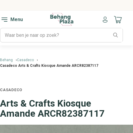
Menu
Naar mijn
Behang
Casadeco
Casadeco Arts & Crafts Kiosque Amande ARCR82387117
CASADECO
Arts & Crafts Kiosque
Amande ARCR82387117