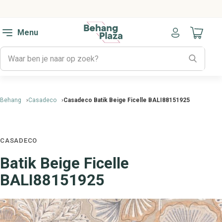
Menu
Naar mijn
Behang
Casadeco
Casadeco Batik Beige Ficelle BALI88151925
CASADECO
Batik Beige Ficelle
BALI88151925