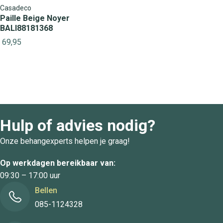
Casadeco
Paille Beige Noyer
BALI88181368
69,95
Hulp of advies nodig?
Onze behangexperts helpen je graag!
Op werkdagen bereikbaar van:
09:30 – 17:00 uur
Bellen
085-1124328