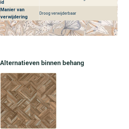
id
Manier van
Droog verwijderbaar
verwijdering
Alternatieven binnen behang