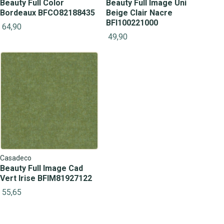
Beauty Full Color
Beauty Full Image Uni
Bordeaux BFCO82188435
Beige Clair Nacre
BFI100221000
64,90
49,90
Casadeco
Beauty Full Image Cad
Vert Irise BFIM81927122
55,65