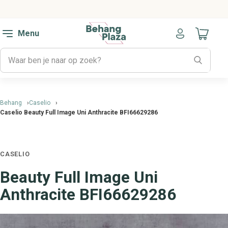
Menu
Naar mijn
Behang
Caselio
Caselio Beauty Full Image Uni Anthracite BFI66629286
CASELIO
Beauty Full Image Uni
Anthracite BFI66629286