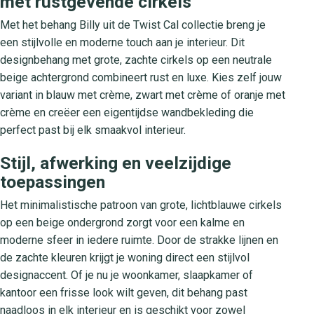
met rustgevende cirkels
Met het behang Billy uit de Twist Cal collectie breng je
een stijlvolle en moderne touch aan je interieur. Dit
designbehang met grote, zachte cirkels op een neutrale
beige achtergrond combineert rust en luxe. Kies zelf jouw
variant in blauw met crème, zwart met crème of oranje met
crème en creëer een eigentijdse wandbekleding die
perfect past bij elk smaakvol interieur.
Stijl, afwerking en veelzijdige
toepassingen
Het minimalistische patroon van grote, lichtblauwe cirkels
op een beige ondergrond zorgt voor een kalme en
moderne sfeer in iedere ruimte. Door de strakke lijnen en
de zachte kleuren krijgt je woning direct een stijlvol
designaccent. Of je nu je woonkamer, slaapkamer of
kantoor een frisse look wilt geven, dit behang past
naadloos in elk interieur en is geschikt voor zowel