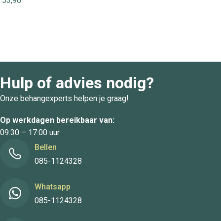
53,90
Hulp of advies nodig?
Onze behangexperts helpen je graag!
Op werkdagen bereikbaar van:
09:30 – 17:00 uur
Bellen
085-1124328
Whatsapp
085-1124328