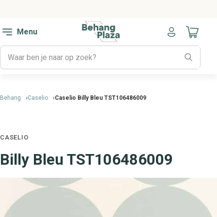
Menu
Naar mijn
Behang
Caselio
Caselio Billy Bleu TST106486009
CASELIO
Billy Bleu TST106486009