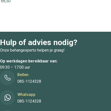
66,50
Hulp of advies nodig?
Onze behangexperts helpen je graag!
Op werkdagen bereikbaar van:
09:30 – 17:00 uur
Bellen
085-1124328
Whatsapp
085-1124328