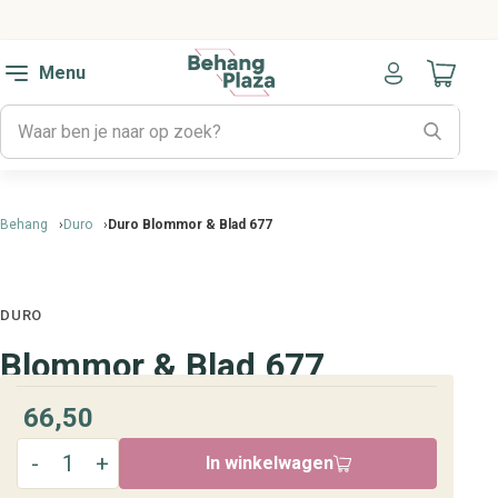
Menu
Naar mijn
Behang
Duro
Duro Blommor & Blad 677
DURO
Blommor & Blad 677
66,50
In winkelwagen