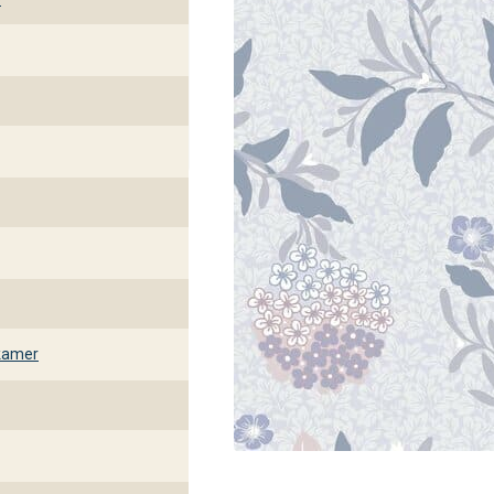
kamer