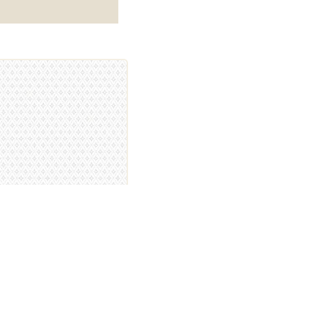
80-01 Lillstjärna