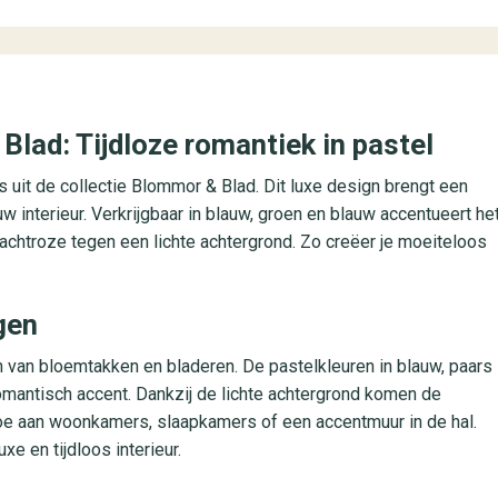
Blad: Tijdloze romantiek in pastel
 uit de collectie Blommor & Blad. Dit luxe design brengt een
w interieur. Verkrijgbaar in blauw, groen en blauw accentueert he
chtroze tegen een lichte achtergrond. Zo creëer je moeiteloos
gen
n van bloemtakken en bladeren. De pastelkleuren in blauw, paars
omantisch accent. Dankzij de lichte achtergrond komen de
n toe aan woonkamers, slaapkamers of een accentmuur in de hal.
e en tijdloos interieur.