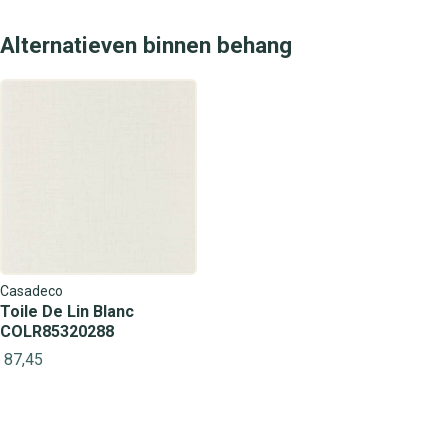
Alternatieven binnen behang
Casadeco
Toile De Lin Blanc
COLR85320288
87,45