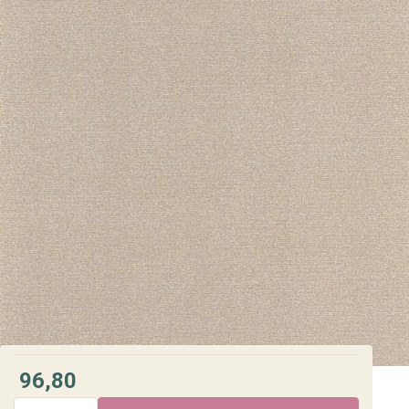
96,80