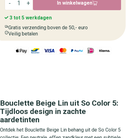
In winkelwagen
3 tot 5 werkdagen
Gratis verzending boven de 50,- euro
Veilig betalen
Bouclette Beige Lin uit So Color 5:
Tijdloos design in zachte
aardetinten
Ontdek het Bouclette Beige Lin behang uit de So Color 5
collectie: Een neutrale, effen zandkleur met een subtiele