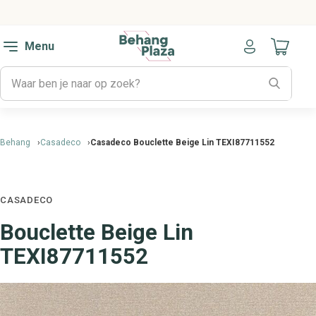
Menu
Naar mijn
Behang
Casadeco
Casadeco Bouclette Beige Lin TEXI87711552
CASADECO
Bouclette Beige Lin
TEXI87711552