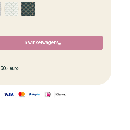
In winkelwagen
50,- euro