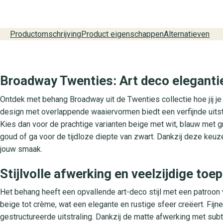
Productomschrijving
Product eigenschappen
Alternatieven
Broadway Twenties: Art deco elegantie
Ontdek met behang Broadway uit de Twenties collectie hoe jij je i
design met overlappende waaiervormen biedt een verfijnde uitstr
Kies dan voor de prachtige varianten beige met wit, blauw met g
goud of ga voor de tijdloze diepte van zwart. Dankzij deze keuz
jouw smaak.
Stijlvolle afwerking en veelzijdige to
Het behang heeft een opvallende art-deco stijl met een patroon
beige tot crème, wat een elegante en rustige sfeer creëert. Fijn
gestructureerde uitstraling. Dankzij de matte afwerking met su