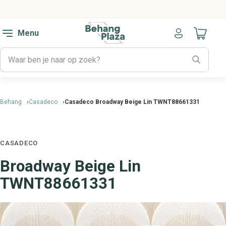
Menu
Naar mijn
Behang
Casadeco
Casadeco Broadway Beige Lin TWNT88661331
CASADECO
Broadway Beige Lin
TWNT88661331