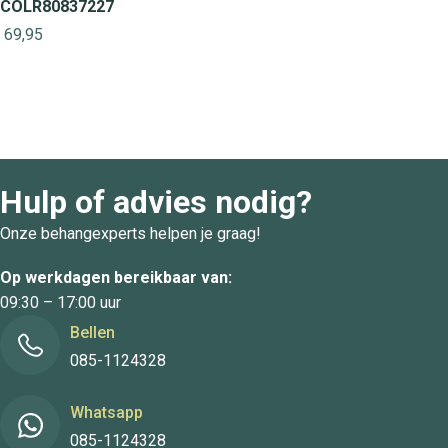
COLR80837227
69,95
Hulp of advies nodig?
Onze behangexperts helpen je graag!
Op werkdagen bereikbaar van:
09:30 – 17:00 uur
Bellen
085-1124328
Whatsapp
085-1124328