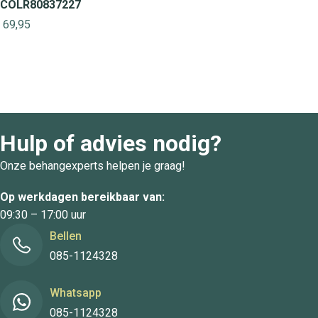
COLR80837227
69,95
Hulp of advies nodig?
Onze behangexperts helpen je graag!
Op werkdagen bereikbaar van:
09:30 – 17:00 uur
Bellen
085-1124328
Whatsapp
085-1124328