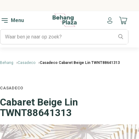
Menu
Naar mijn
Behang
Casadeco
Casadeco Cabaret Beige Lin TWNT88641313
CASADECO
Cabaret Beige Lin
TWNT88641313