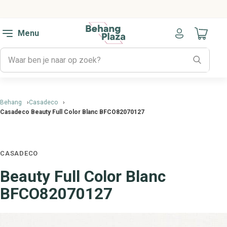
Menu
Naar mijn
Behang
Casadeco
Casadeco Beauty Full Color Blanc BFCO82070127
CASADECO
Beauty Full Color Blanc
BFCO82070127