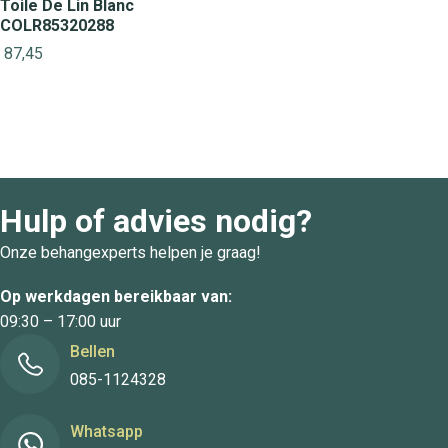
Toile De Lin Blanc
COLR85320288
87,45
Hulp of advies nodig?
Onze behangexperts helpen je graag!
Op werkdagen bereikbaar van:
09:30 – 17:00 uur
Bellen
085-1124328
Whatsapp