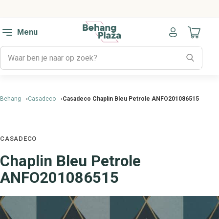
Menu
Naar mijn
Behang
Casadeco
Casadeco Chaplin Bleu Petrole ANFO201086515
CASADECO
Chaplin Bleu Petrole
ANFO201086515