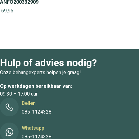
ANFO200332909
69,95
Hulp of advies nodig?
Onze behangexperts helpen je graag!
Op werkdagen bereikbaar van:
09:30 – 17:00 uur
Bellen
085-1124328
Whatsapp
085-1124328