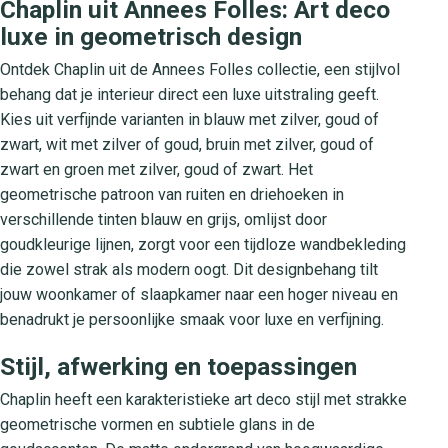
Chaplin uit Annees Folles: Art deco
luxe in geometrisch design
Ontdek Chaplin uit de Annees Folles collectie, een stijlvol
behang dat je interieur direct een luxe uitstraling geeft.
Kies uit verfijnde varianten in blauw met zilver, goud of
zwart, wit met zilver of goud, bruin met zilver, goud of
zwart en groen met zilver, goud of zwart. Het
geometrische patroon van ruiten en driehoeken in
verschillende tinten blauw en grijs, omlijst door
goudkleurige lijnen, zorgt voor een tijdloze wandbekleding
die zowel strak als modern oogt. Dit designbehang tilt
jouw woonkamer of slaapkamer naar een hoger niveau en
benadrukt je persoonlijke smaak voor luxe en verfijning.
Stijl, afwerking en toepassingen
Chaplin heeft een karakteristieke art deco stijl met strakke
geometrische vormen en subtiele glans in de