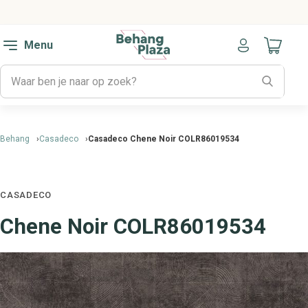
Menu
Naar mijn
Behang
Casadeco
Casadeco Chene Noir COLR86019534
CASADECO
Chene Noir COLR86019534