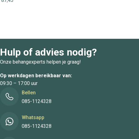
87,45
Hulp of advies nodig?
Onze behangexperts helpen je graag!
Op werkdagen bereikbaar van:
09:30 – 17:00 uur
Bellen
085-1124328
Whatsapp
085-1124328