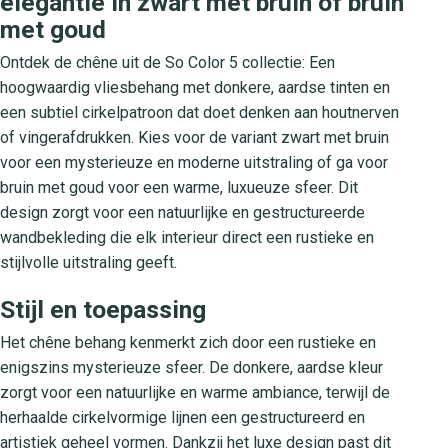
elegantie in zwart met bruin of bruin
met goud
Ontdek de chêne uit de So Color 5 collectie: Een
hoogwaardig vliesbehang met donkere, aardse tinten en
een subtiel cirkelpatroon dat doet denken aan houtnerven
of vingerafdrukken. Kies voor de variant zwart met bruin
voor een mysterieuze en moderne uitstraling of ga voor
bruin met goud voor een warme, luxueuze sfeer. Dit
design zorgt voor een natuurlijke en gestructureerde
wandbekleding die elk interieur direct een rustieke en
stijlvolle uitstraling geeft.
Stijl en toepassing
Het chêne behang kenmerkt zich door een rustieke en
enigszins mysterieuze sfeer. De donkere, aardse kleur
zorgt voor een natuurlijke en warme ambiance, terwijl de
herhaalde cirkelvormige lijnen een gestructureerd en
artistiek geheel vormen. Dankzij het luxe design past dit