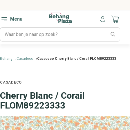
Menu
Naar mijn
Behang
Casadeco
Casadeco Cherry Blanc / Corail FLOM89223333
CASADECO
Cherry Blanc / Corail
FLOM89223333