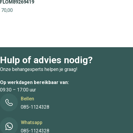
FLOM89269419
70,00
Hulp of advies nodig?
Onze behangexperts helpen je graag!
Op werkdagen bereikbaar van:
09:30 – 17:00 uur
Bellen
085-1124328
Whatsapp
085-1124328