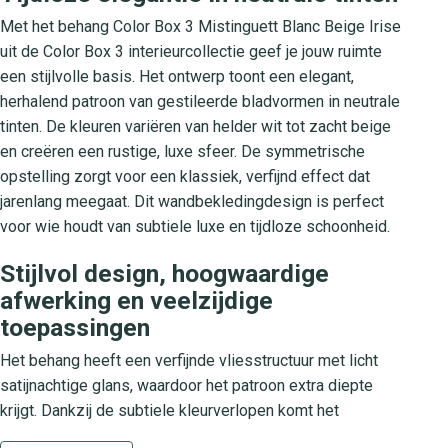
Met het behang Color Box 3 Mistinguett Blanc Beige Irise
uit de Color Box 3 interieurcollectie geef je jouw ruimte
een stijlvolle basis. Het ontwerp toont een elegant,
herhalend patroon van gestileerde bladvormen in neutrale
tinten. De kleuren variëren van helder wit tot zacht beige
en creëren een rustige, luxe sfeer. De symmetrische
opstelling zorgt voor een klassiek, verfijnd effect dat
jarenlang meegaat. Dit wandbekledingdesign is perfect
voor wie houdt van subtiele luxe en tijdloze schoonheid.
Stijlvol design, hoogwaardige
afwerking en veelzijdige
toepassingen
Het behang heeft een verfijnde vliesstructuur met licht
satijnachtige glans, waardoor het patroon extra diepte
krijgt. Dankzij de subtiele kleurverlopen komt het
bladmotief mooi tot zijn recht zonder te overheersen. Je