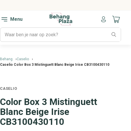
Menu
Naar mijn
Behang
Caselio
Caselio Color Box 3 Mistinguett Blanc Beige Irise CB3100430110
CASELIO
Color Box 3 Mistinguett
Blanc Beige Irise
CB3100430110