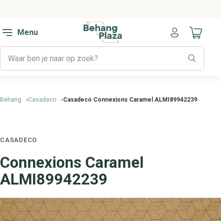
Menu
Naar mijn
Behang
Casadeco
Casadeco Connexions Caramel ALMI89942239
CASADECO
Connexions Caramel
ALMI89942239