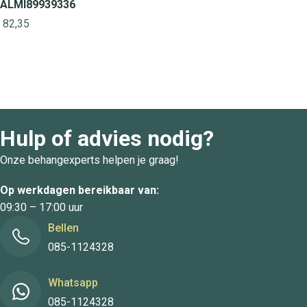
ALMI89939336
82,35
Hulp of advies nodig?
Onze behangexperts helpen je graag!
Op werkdagen bereikbaar van:
09:30 – 17:00 uur
Bellen
085-1124328
Whatsapp
085-1124328