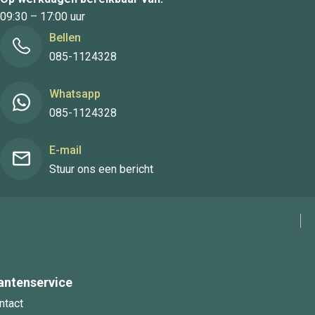
09:30 – 17:00 uur
Bellen
085-1124328
Whatsapp
085-1124328
E-mail
Stuur ons een bericht
antenservice
ntact