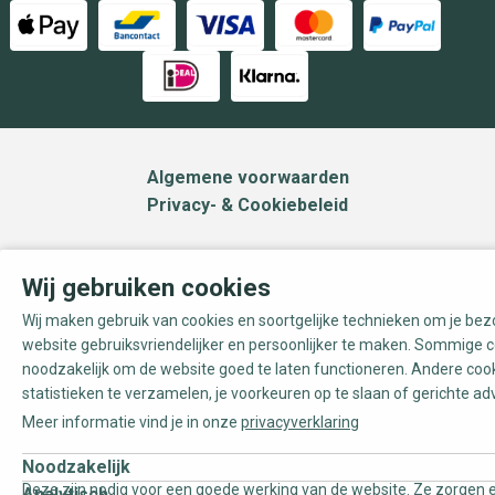
Algemene voorwaarden
Privacy- & Cookiebeleid
Wij gebruiken cookies
Wij maken gebruik van cookies en soortgelijke technieken om je be
website gebruiksvriendelijker en persoonlijker te maken. Sommige c
noodzakelijk om de website goed te laten functioneren. Andere coo
statistieken te verzamelen, je voorkeuren op te slaan of gerichte ad
Meer informatie vind je in onze
privacyverklaring
Noodzakelijk
Deze zijn nodig voor een goede werking van de website. Ze zorgen e
Analytisch