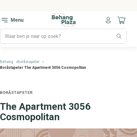
Menu
Naar mijn
Behang
Boråstapeter
Boråstapeter The Apartment 3056 Cosmopolitan
BORÅSTAPETER
The Apartment 3056
Cosmopolitan