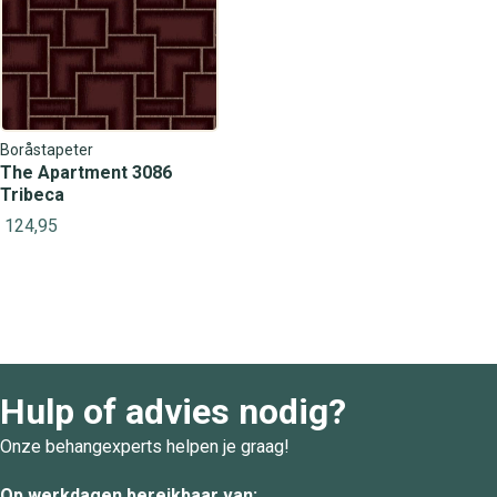
Boråstapeter
The Apartment 3086
Tribeca
124,95
Hulp of advies nodig?
Onze behangexperts helpen je graag!
Op werkdagen bereikbaar van: