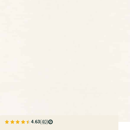
4.63
(40)
Bekijk de verfplaza beoordelingen