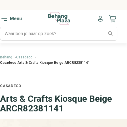
Menu
Naar mijn
Behang
Casadeco
Casadeco Arts & Crafts Kiosque Beige ARCR82381141
CASADECO
Arts & Crafts Kiosque Beige
ARCR82381141