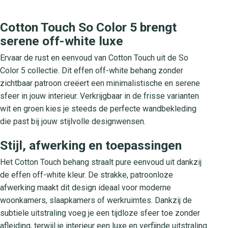
Cotton Touch So Color 5 brengt
serene off-white luxe
Ervaar de rust en eenvoud van Cotton Touch uit de So
Color 5 collectie. Dit effen off-white behang zonder
zichtbaar patroon creëert een minimalistische en serene
sfeer in jouw interieur. Verkrijgbaar in de frisse varianten
wit en groen kies je steeds de perfecte wandbekleding
die past bij jouw stijlvolle designwensen.
Stijl, afwerking en toepassingen
Het Cotton Touch behang straalt pure eenvoud uit dankzij
de effen off-white kleur. De strakke, patroonloze
afwerking maakt dit design ideaal voor moderne
woonkamers, slaapkamers of werkruimtes. Dankzij de
subtiele uitstraling voeg je een tijdloze sfeer toe zonder
afleiding, terwijl je interieur een luxe en verfijnde uitstraling