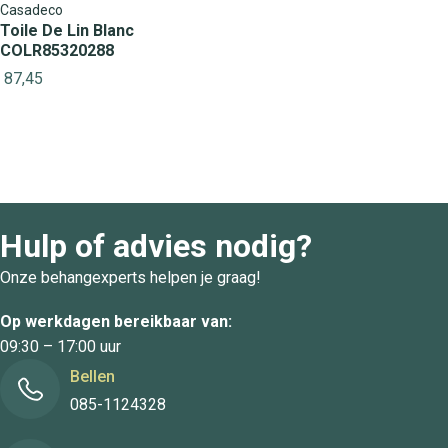
Casadeco
Toile De Lin Blanc
COLR85320288
87,45
Hulp of advies nodig?
Onze behangexperts helpen je graag!
Op werkdagen bereikbaar van:
09:30 – 17:00 uur
Bellen
085-1124328