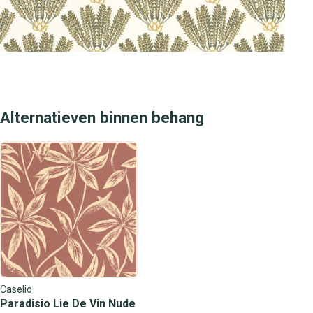
Alternatieven binnen behang
Caselio
Paradisio Lie De Vin Nude