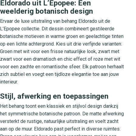
Eldorado uit L’Epopee: Een
weelderig botanisch design
Ervaar de luxe uitstraling van behang Eldorado uit de
L’Epopee collectie. Dit dessin combineert gestileerde
botanische motieven in warme groen en geelachtige tinten
op een lichte achtergrond. Kies uit drie verfijnde varianten:
Groen met wit voor een frisse natuurlijke look, zwart met
zwart voor een dramatisch en chic effect of roze met wit
voor een zachte en romantische sfeer. Elk patroon herhaalt
zich subtiel en voegt een tijdloze elegantie toe aan jouw
interieur.
Stijl, afwerking en toepassingen
Het behang toont een klassiek en stijlvol design dankzij
het symmetrische botanische patroon. De matte afwerking
versterkt de rustige, natuurlijke uitstraling en voelt zacht
aan op de muur. Eldorado past perfect in diverse ruimtes: