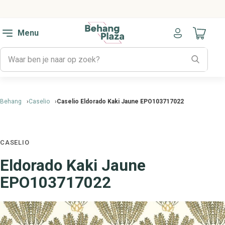
Menu
Naar mijn
Behang
Caselio
Caselio Eldorado Kaki Jaune EPO103717022
CASELIO
Eldorado Kaki Jaune
EPO103717022