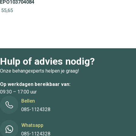
EPO103704084
55,65
Hulp of advies nodig?
Onze behangexperts helpen je graag!
Op werkdagen bereikbaar van:
09:30 – 17:00 uur
Bellen
085-1124328
Whatsapp
085-1124328