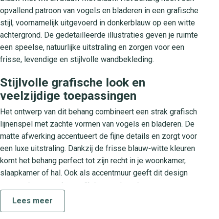
opvallend patroon van vogels en bladeren in een grafische
stijl, voornamelijk uitgevoerd in donkerblauw op een witte
achtergrond. De gedetailleerde illustraties geven je ruimte
een speelse, natuurlijke uitstraling en zorgen voor een
frisse, levendige en stijlvolle wandbekleding.
Stijlvolle grafische look en
veelzijdige toepassingen
Het ontwerp van dit behang combineert een strak grafisch
lijnenspel met zachte vormen van vogels en bladeren. De
matte afwerking accentueert de fijne details en zorgt voor
een luxe uitstraling. Dankzij de frisse blauw-witte kleuren
komt het behang perfect tot zijn recht in je woonkamer,
slaapkamer of hal. Ook als accentmuur geeft dit design
een moderne touch, terwijl de speelse elementen een
warme sfeer behouden.
Lees meer