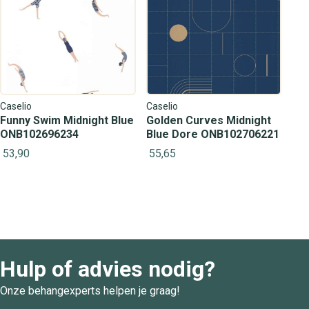
Caselio
Caselio
Funny Swim Midnight Blue
Golden Curves Midnight
ONB102696234
Blue Dore ONB102706221
53,90
55,65
Hulp of advies nodig?
Onze behangexperts helpen je graag!