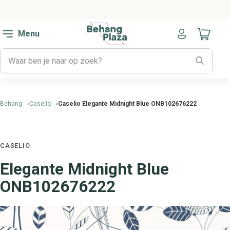
Menu
Naar mijn
Behang
Caselio
Caselio Elegante Midnight Blue ONB102676222
CASELIO
Elegante Midnight Blue
ONB102676222