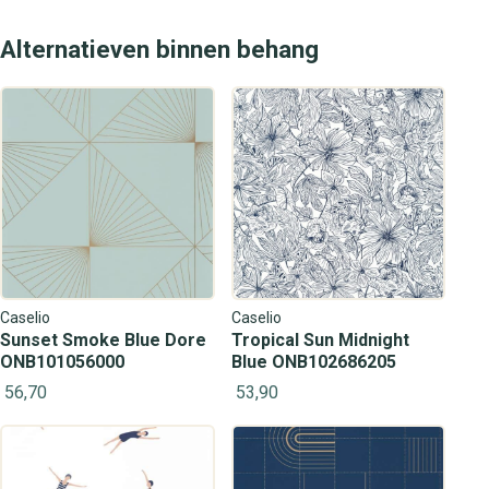
Alternatieven binnen behang
Caselio
Caselio
Sunset Smoke Blue Dore
Tropical Sun Midnight
ONB101056000
Blue ONB102686205
56,70
53,90