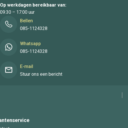
Op werkdagen bereikbaar van:
09:30 – 17:00 uur
Bellen
085-1124328
Whatsapp
085-1124328
E-mail
Stuur ons een bericht
antenservice