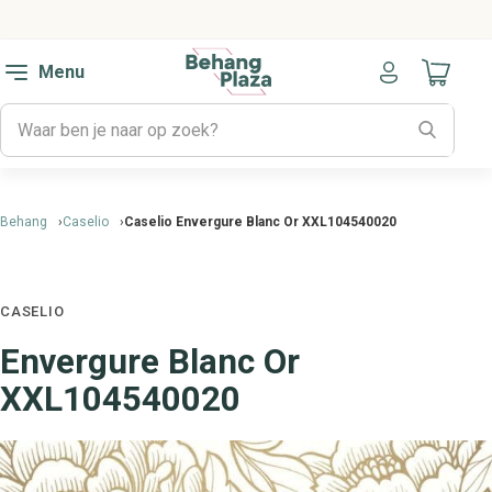
Menu
Naar mijn
Behang
Caselio
Caselio Envergure Blanc Or XXL104540020
CASELIO
Envergure Blanc Or
XXL104540020