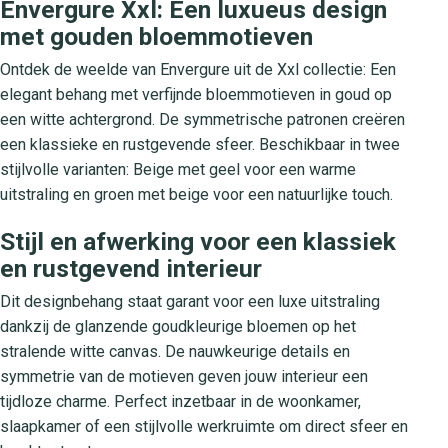
Envergure Xxl: Een luxueus design
met gouden bloemmotieven
Ontdek de weelde van Envergure uit de Xxl collectie: Een
elegant behang met verfijnde bloemmotieven in goud op
een witte achtergrond. De symmetrische patronen creëren
een klassieke en rustgevende sfeer. Beschikbaar in twee
stijlvolle varianten: Beige met geel voor een warme
uitstraling en groen met beige voor een natuurlijke touch.
Stijl en afwerking voor een klassiek
en rustgevend interieur
Dit designbehang staat garant voor een luxe uitstraling
dankzij de glanzende goudkleurige bloemen op het
stralende witte canvas. De nauwkeurige details en
symmetrie van de motieven geven jouw interieur een
tijdloze charme. Perfect inzetbaar in de woonkamer,
slaapkamer of een stijlvolle werkruimte om direct sfeer en