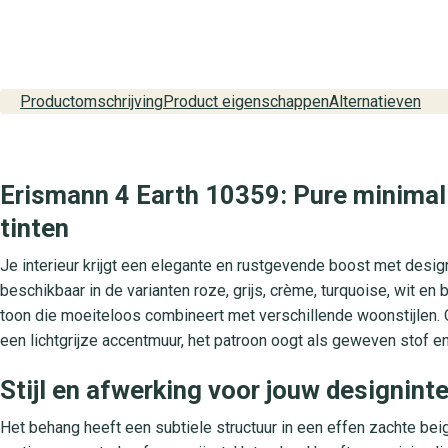
Productomschrijving
Product eigenschappen
Alternatieven
Erismann 4 Earth 10359: Pure minimal
tinten
Je interieur krijgt een elegante en rustgevende boost met designb
beschikbaar in de varianten roze, grijs, crème, turquoise, wit en 
toon die moeiteloos combineert met verschillende woonstijlen. O
een lichtgrijze accentmuur, het patroon oogt als geweven stof en s
Stijl en afwerking voor jouw designinte
Het behang heeft een subtiele structuur in een effen zachte beige