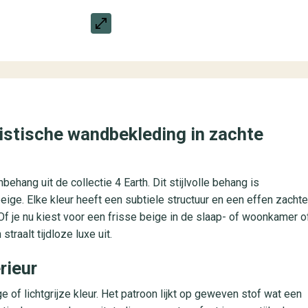
istische wandbekleding in zachte
ehang uit de collectie 4 Earth. Dit stijlvolle behang is
beige. Elke kleur heeft een subtiele structuur en een effen zachte
f je nu kiest voor een frisse beige in de slaap- of woonkamer o
traalt tijdloze luxe uit.
rieur
 of lichtgrijze kleur. Het patroon lijkt op geweven stof wat een