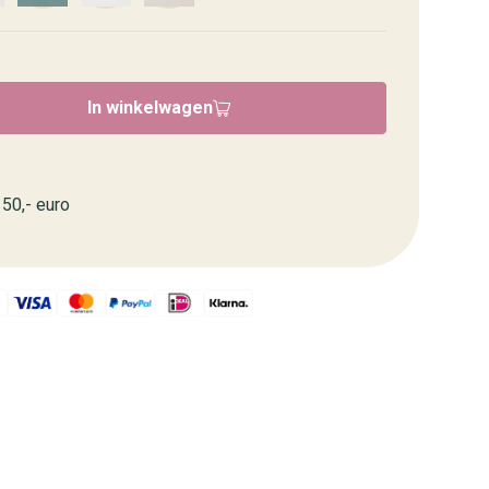
In winkelwagen
50,- euro