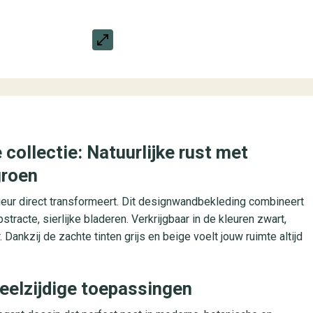
collectie: Natuurlijke rust met
groen
rieur direct transformeert. Dit designwandbekleding combineert
tracte, sierlijke bladeren. Verkrijgbaar in de kleuren zwart,
Dankzij de zachte tinten grijs en beige voelt jouw ruimte altijd
veelzijdige toepassingen