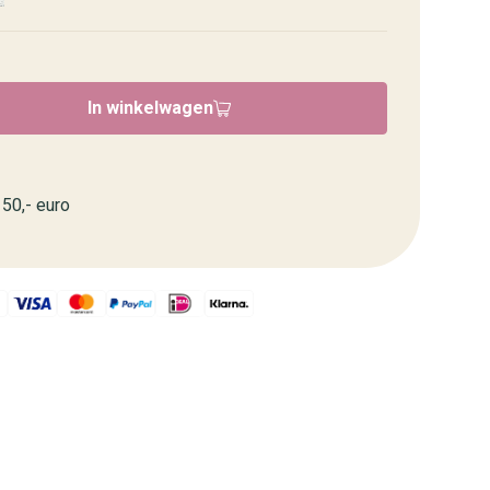
In winkelwagen
50,- euro