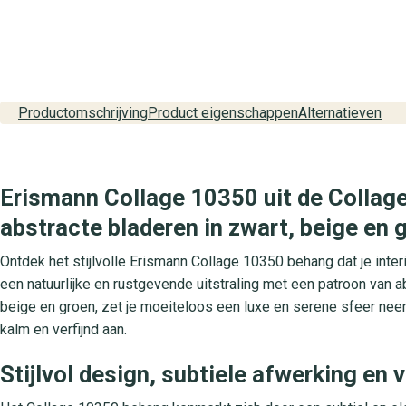
Productomschrijving
Product eigenschappen
Alternatieven
Erismann Collage 10350 uit de Collage 
abstracte bladeren in zwart, beige en 
Ontdek het stijlvolle Erismann Collage 10350 behang dat je inte
een natuurlijke en rustgevende uitstraling met een patroon van abs
beige en groen, zet je moeiteloos een luxe en serene sfeer neer. 
kalm en verfijnd aan.
Stijlvol design, subtiele afwerking en 