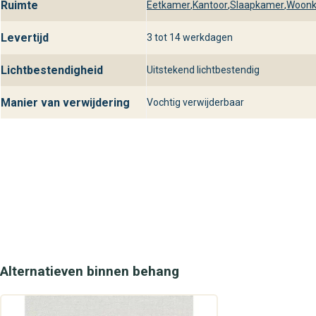
Ruimte
Eetkamer
,
Kantoor
,
Slaapkamer
,
Woon
Levertijd
3 tot 14 werkdagen
Lichtbestendigheid
Uitstekend lichtbestendig
Manier van verwijdering
Vochtig verwijderbaar
Alternatieven binnen behang