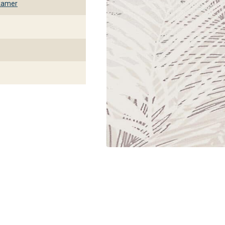
kamer