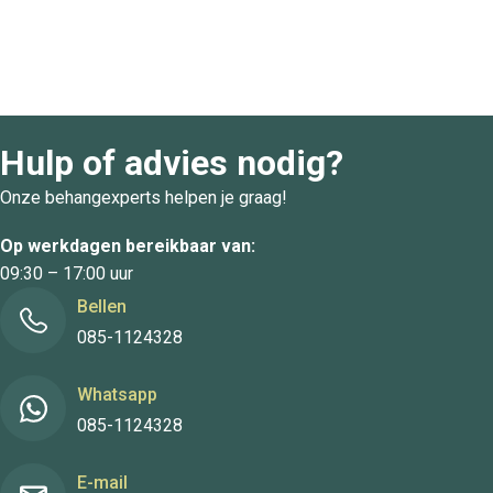
Hulp of advies nodig?
Onze behangexperts helpen je graag!
Op werkdagen bereikbaar van:
09:30 – 17:00 uur
Bellen
085-1124328
Whatsapp
085-1124328
E-mail