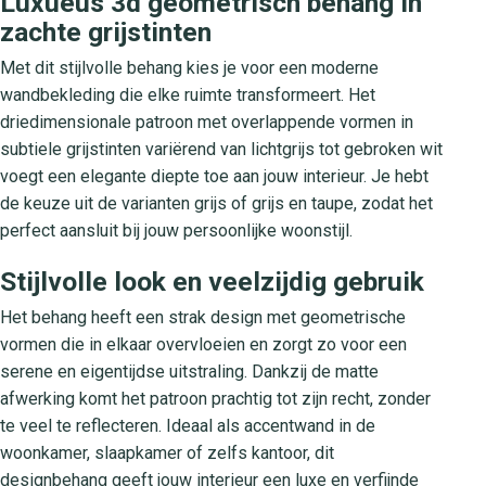
Luxueus 3d geometrisch behang in
zachte grijstinten
Met dit stijlvolle behang kies je voor een moderne
wandbekleding die elke ruimte transformeert. Het
driedimensionale patroon met overlappende vormen in
subtiele grijstinten variërend van lichtgrijs tot gebroken wit
voegt een elegante diepte toe aan jouw interieur. Je hebt
de keuze uit de varianten grijs of grijs en taupe, zodat het
perfect aansluit bij jouw persoonlijke woonstijl.
Stijlvolle look en veelzijdig gebruik
Het behang heeft een strak design met geometrische
vormen die in elkaar overvloeien en zorgt zo voor een
serene en eigentijdse uitstraling. Dankzij de matte
afwerking komt het patroon prachtig tot zijn recht, zonder
te veel te reflecteren. Ideaal als accentwand in de
woonkamer, slaapkamer of zelfs kantoor, dit
designbehang geeft jouw interieur een luxe en verfijnde