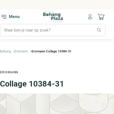
Menu
Naar mijn
Behang
Erismann
Erismann Collage 10384-31
ERISMANN
Collage 10384-31