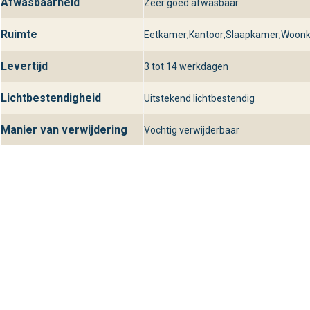
Afwasbaarheid
Zeer goed afwasbaar
Ruimte
Eetkamer
,
Kantoor
,
Slaapkamer
,
Woon
Levertijd
3 tot 14 werkdagen
Lichtbestendigheid
Uitstekend lichtbestendig
Manier van verwijdering
Vochtig verwijderbaar