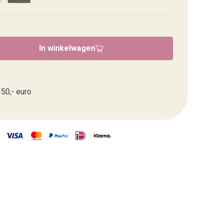
In winkelwagen
50,- euro