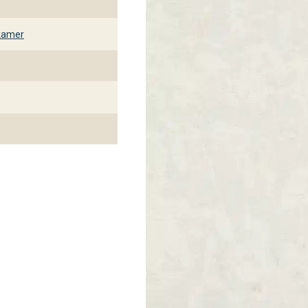
kamer