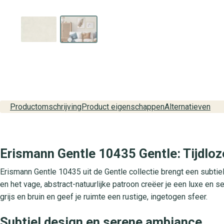
Productomschrijving
Product eigenschappen
Alternatieven
Erismann Gentle 10435 Gentle: Tijdloze 
Erismann Gentle 10435 uit de Gentle collectie brengt een subtiel, 
en het vage, abstract-natuurlijke patroon creëer je een luxe en s
grijs en bruin en geef je ruimte een rustige, ingetogen sfeer.
Subtiel design en serene ambiance