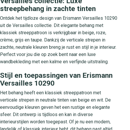
Versailles collectie: Luxe
streepbehang in zachte tinten
Ontdek het tijdloze design van Erismann Versailles 10290
uit de Versailles collectie. Dit elegante behang met
klassiek streeppatroon is verkrijgbaar in beige, roze,
crème, grijs en taupe. Dankzij de verticale strepen in
zachte, neutrale kleuren breng je rust en stijl in je interieur.
Perfect voor jou die op zoek bent naar een luxe
wandbekleding met een kalme en verfijnde uitstraling.
Stijl en toepassingen van Erismann
Versailles 10290
Het behang heeft een klassiek streeppatroon met
verticale strepen in neutrale tinten van beige en wit. De
eenvoudige kleuren geven het een rustige en elegante
sfeer. Dit ontwerp is tijdloos en kan in diverse
interieurstijlen worden toegepast. Of je nu een modern,
landelijk of klassiek interieur hebt, dit behang past altijd.