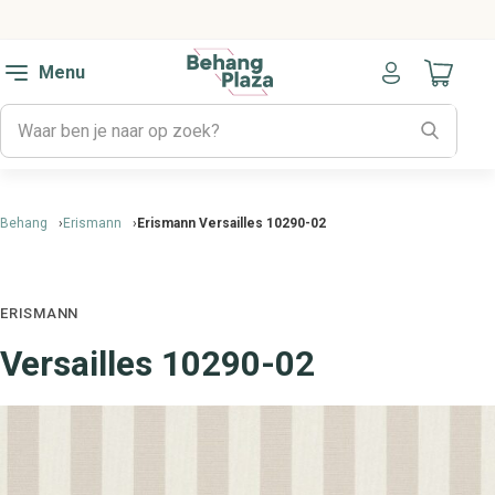
Menu
Naar mijn
Behang
Erismann
Erismann Versailles 10290-02
ERISMANN
Versailles 10290-02