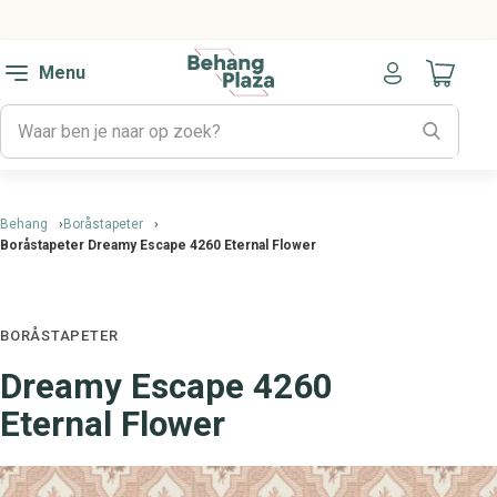
Menu
Naar mijn
Behang
Boråstapeter
Boråstapeter Dreamy Escape 4260 Eternal Flower
BORÅSTAPETER
Dreamy Escape 4260
Eternal Flower