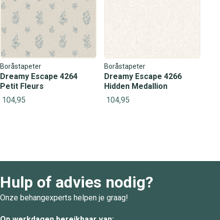
Boråstapeter
Boråstapeter
Dreamy Escape 4264
Dreamy Escape 4266
Petit Fleurs
Hidden Medallion
104,95
104,95
Hulp of advies nodig?
Onze behangexperts helpen je graag!
Op werkdagen bereikbaar van: