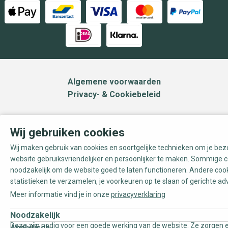
Algemene voorwaarden
Privacy- & Cookiebeleid
Wij gebruiken cookies
Wij maken gebruik van cookies en soortgelijke technieken om je be
website gebruiksvriendelijker en persoonlijker te maken. Sommige c
noodzakelijk om de website goed te laten functioneren. Andere coo
statistieken te verzamelen, je voorkeuren op te slaan of gerichte ad
Meer informatie vind je in onze
privacyverklaring
Noodzakelijk
Deze zijn nodig voor een goede werking van de website. Ze zorgen e
Analytisch