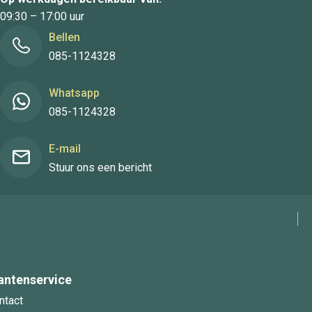
09:30 – 17:00 uur
Bellen
085-1124328
Whatsapp
085-1124328
E-mail
Stuur ons een bericht
antenservice
ntact