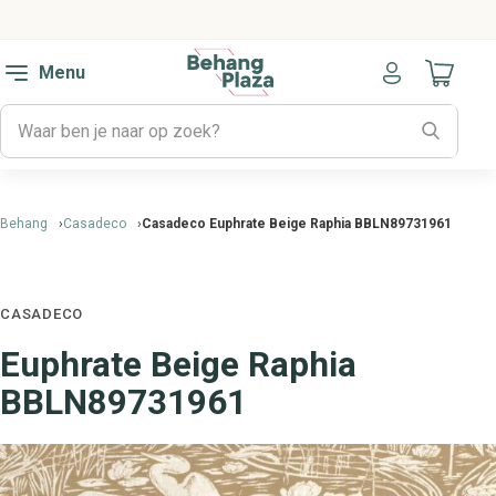
Menu
Naar mijn
Behang
Casadeco
Casadeco Euphrate Beige Raphia BBLN89731961
CASADECO
Euphrate Beige Raphia
BBLN89731961