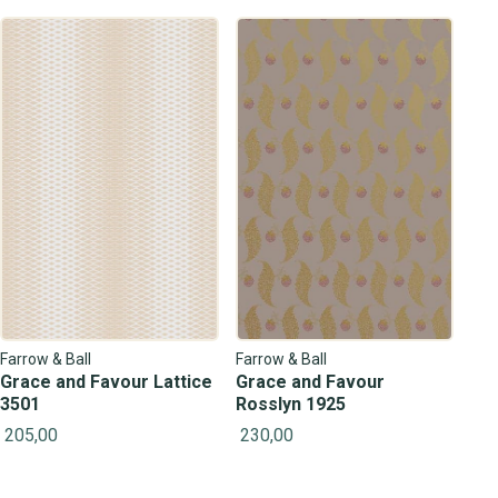
Farrow & Ball
Farrow & Ball
Grace and Favour Lattice
Grace and Favour
3501
Rosslyn 1925
205,00
230,00