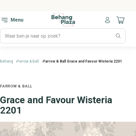
Menu
Naar mijn
Behang
Farrow & Ball
Farrow & Ball Grace and Favour Wisteria 2201
FARROW & BALL
Grace and Favour Wisteria
2201