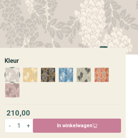
Kleur
210,00
In winkelwagen