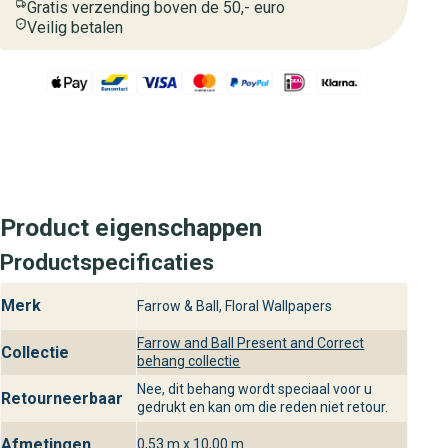
Gratis verzending boven de 50,- euro
Veilig betalen
Product eigenschappen
Productspecificaties
Merk
Farrow & Ball, Floral Wallpapers
Farrow and Ball Present and Correct
Collectie
behang collectie
Nee, dit behang wordt speciaal voor u
Retourneerbaar
gedrukt en kan om die reden niet retour.
Afmetingen
0,53 m x 10,00 m