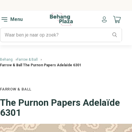
Menu
Naar mijn
Behang
Farrow & Ball
Farrow & Ball The Purnon Papers Adelaïde 6301
FARROW & BALL
The Purnon Papers Adelaïde
6301