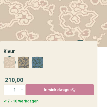
Kleur
210,00
In winkelwagen
7 - 10 werkdagen