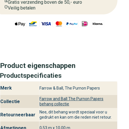
Gratis verzending boven de 50,- euro
Veilig betalen
Product eigenschappen
Productspecificaties
Merk
Farrow & Ball, The Purnon Papers
Farrow and Ball The Purnon Papers
Collectie
behang collectie
Nee, dit behang wordt speciaal voor u
Retourneerbaar
gedrukt en kan om die reden niet retour.
Afmetingen
0,53 m x 10,00 m