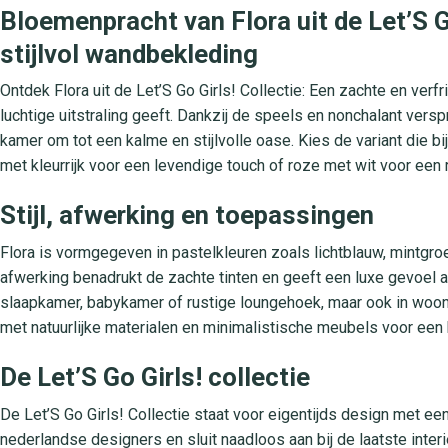
Bloemenpracht van Flora uit de Let’S Go
stijlvol wandbekleding
Ontdek Flora uit de Let’S Go Girls! Collectie: Een zachte en verf
luchtige uitstraling geeft. Dankzij de speels en nonchalant versp
kamer om tot een kalme en stijlvolle oase. Kies de variant die bij 
met kleurrijk voor een levendige touch of roze met wit voor een
Stijl, afwerking en toepassingen
Flora is vormgegeven in pastelkleuren zoals lichtblauw, mintgroe
afwerking benadrukt de zachte tinten en geeft een luxe gevoel aa
slaapkamer, babykamer of rustige loungehoek, maar ook in woo
met natuurlijke materialen en minimalistische meubels voor een 
De Let’S Go Girls! collectie
De Let’S Go Girls! Collectie staat voor eigentijds design met e
nederlandse designers en sluit naadloos aan bij de laatste interi