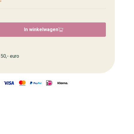
In winkelwagen
50,- euro