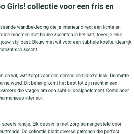
 Girls! collectie voor een fris en
rissende wandbekleding die je interieur direct een lichte en
reide bloemen met bruine accenten in het hart, tover je elke
jouw stijl past: Blauw met wit voor een subtiele koelte, kleurrijk
 romantisch accent.
n en wit, wat zorgt voor een serene en tijdloze look. De matte
n je wand. Dit behang komt het best tot zijn recht in een
nkamers die vragen om een subtiel designelement. Combineer
harmonieus interieur.
en speels randje. Elk dessin is met zorg samengesteld door
eurtrends. De collectie biedt diverse patronen die perfect