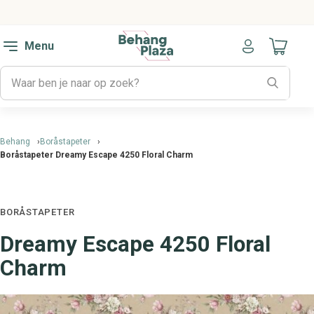
Menu
Naar mijn
Behang
Boråstapeter
Boråstapeter Dreamy Escape 4250 Floral Charm
BORÅSTAPETER
Dreamy Escape 4250 Floral
Charm