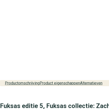
Productomschrijving
Product eigenschappen
Alternatieven
Fuksas editie 5, Fuksas collectie: Zac