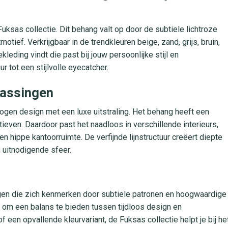
Fuksas collectie. Dit behang valt op door de subtiele lichtroze
motief. Verkrijgbaar in de trendkleuren beige, zand, grijs, bruin,
kleding vindt die past bij jouw persoonlijke stijl en
r tot een stijlvolle eyecatcher.
epassingen
ogen design met een luxe uitstraling. Het behang heeft een
tieven. Daardoor past het naadloos in verschillende interieurs,
hippe kantoorruimte. De verfijnde lijnstructuur creëert diepte
 uitnodigende sfeer.
ingen die zich kenmerken door subtiele patronen en hoogwaardige
d om een balans te bieden tussen tijdloos design en
f een opvallende kleurvariant, de Fuksas collectie helpt je bij he