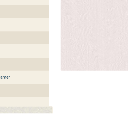
kamer