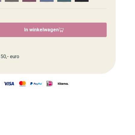
In winkelwagen
50,- euro