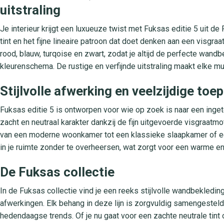
uitstraling
Je interieur krijgt een luxueuze twist met Fuksas editie 5 uit de 
tint en het fijne lineaire patroon dat doet denken aan een visgraat
rood, blauw, turqoise en zwart, zodat je altijd de perfecte wandbe
kleurenschema. De rustige en verfijnde uitstraling maakt elke muu
Stijlvolle afwerking en veelzijdige to
Fuksas editie 5 is ontworpen voor wie op zoek is naar een inget
zacht en neutraal karakter dankzij de fijn uitgevoerde visgraatmo
van een moderne woonkamer tot een klassieke slaapkamer of een 
in je ruimte zonder te overheersen, wat zorgt voor een warme en
De Fuksas collectie
In de Fuksas collectie vind je een reeks stijlvolle wandbekled
afwerkingen. Elk behang in deze lijn is zorgvuldig samengestel
hedendaagse trends. Of je nu gaat voor een zachte neutrale tint o